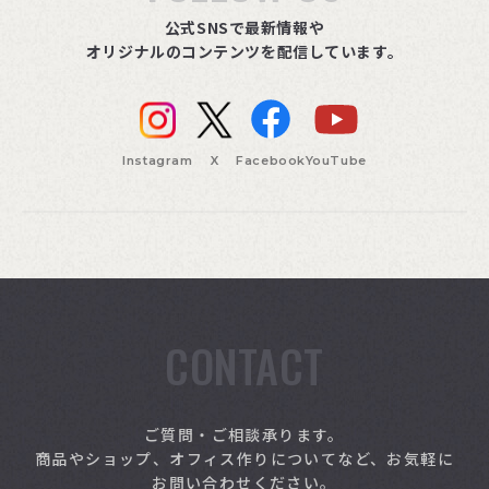
公式SNSで最新情報や
オリジナルのコンテンツを配信しています。
Instagram
X
Facebook
YouTube
CONTACT
索
ご質問・ご相談承ります。
商品やショップ、オフィス作りについてなど、お気軽に
お問い合わせください。