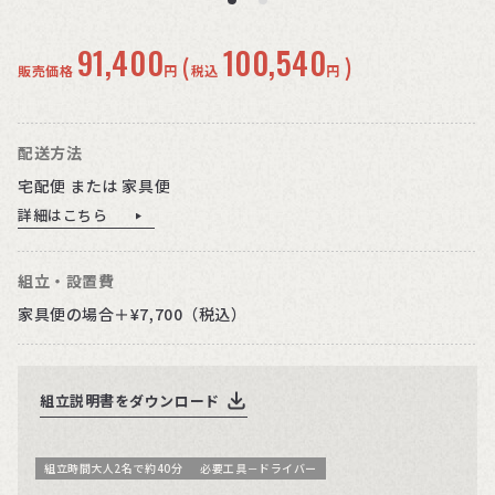
91,400
100,540
(
)
販売価格
円
税込
円
配送方法
宅配便 または 家具便
詳細はこちら
組立・設置費
家具便の場合＋¥7,700（税込）
組立説明書をダウンロード
組立時間大人2名で約40分
必要工具－ドライバー