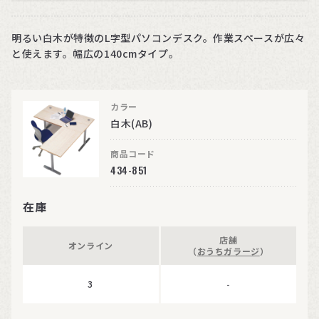
明るい白木が特徴のL字型パソコンデスク。作業スペースが広々
と使えます。幅広の140cmタイプ。
カラー
白木(AB)
商品コード
434-851
在庫
店舗
オンライン
（
おうちガラージ
）
3
-