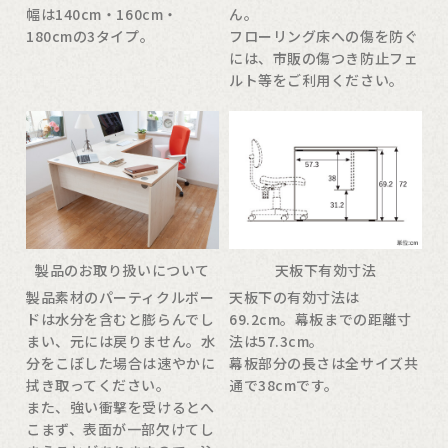
幅は140cm・160cm・
ん。
180cmの3タイプ。
フローリング床への傷を防ぐ
には、市販の傷つき防止フェ
ルト等をご利用ください。
製品のお取り扱いについて
天板下有効寸法
製品素材のパーティクルボー
天板下の有効寸法は
ドは水分を含むと膨らんでし
69.2cm。幕板までの距離寸
まい、元には戻りません。水
法は57.3cm。
分をこぼした場合は速やかに
幕板部分の長さは全サイズ共
拭き取ってください。
通で38cmです。
また、強い衝撃を受けるとへ
こまず、表面が一部欠けてし