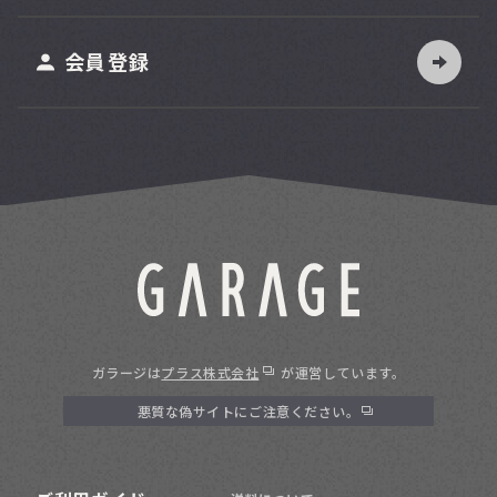
ット
会員登録
ガラージは
プラス株式会社
が運営しています。
悪質な偽サイトにご注意ください。