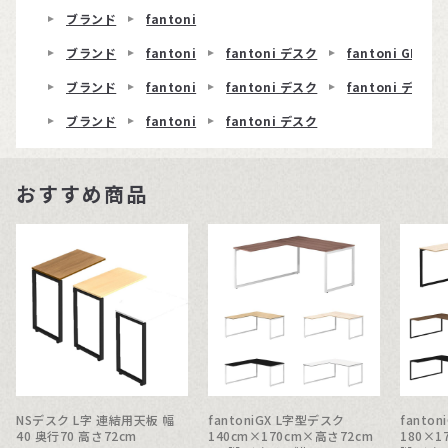
ブランド
fantoni
ブランド
fantoni
fantoni デスク
fantoni GL T
ブランド
fantoni
fantoni デスク
fantoni デスク 
ブランド
fantoni
fantoni デスク
おすすめ商品
NSデスク L字 連結用天板 幅
fantoniGX L字型デスク
fanto
40 奥行70 高さ72cm
140cm×170cm×高さ72cm
180×1