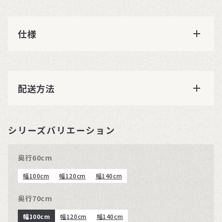
仕様
配送方法
シリーズバリエーション
奥行60cm
幅100cm
幅120cm
幅140cm
奥行70cm
幅100cm
幅120cm
幅140cm