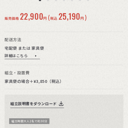
22,900
25,190
(
)
販売価格
円
税込
円
配送方法
宅配便 または 家具便
詳細はこちら
組立・設置費
家具便の場合＋¥3,850（税込）
組立説明書をダウンロード
組立時間大人2名で約30分