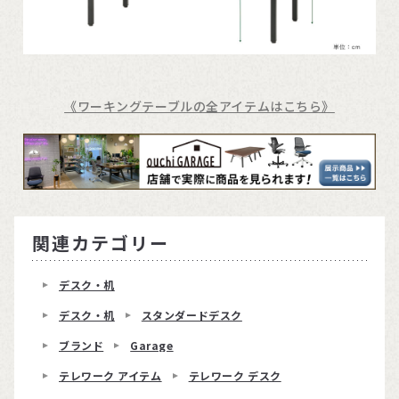
《ワーキングテーブルの全アイテムはこちら》
関連カテゴリー
デスク・机
デスク・机
スタンダードデスク
ブランド
Garage
テレワーク アイテム
テレワーク デスク