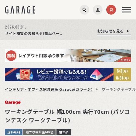
2026.08.01.
お知らせを見る
お知らせを見る
お知らせを見る
商品ページ障害復旧のお知らせ
サイト障害のお知らせ(商品ページが正常に表示されない事象発生)
期間限定プレゼント│レビュー投稿をお待ちしております
インテリア・オフィス家具通販 Garage(ガラージ)
ワーキングテーブル 
ワーキングテーブル 幅100cm 奥行70cm (パソコ
ンデスク ワークテーブル)
送料無料
最大積載質量60kg
組立品