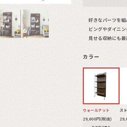
好きなパーツを組
ビングやダイニン
見せる収納にも最
カラー
ウォールナット
ス
29,600円(税抜)
29