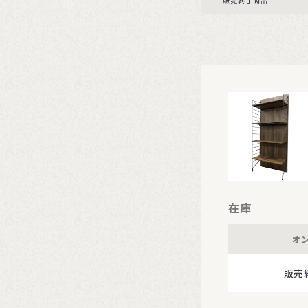
販売終了商品
在庫
オ
販売