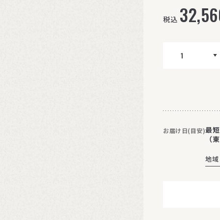
32,56
税込
最短
お届け日(目安)
（東
地域