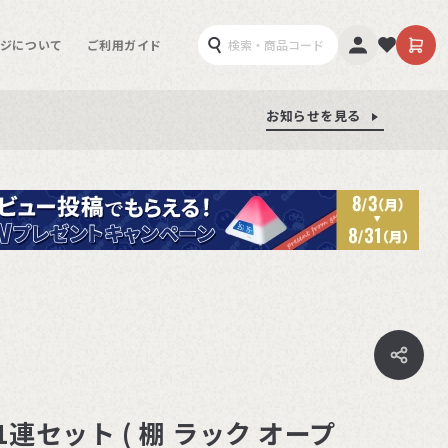
ジについて
ご利用ガイド
お知らせを見る
お知らせを見る
お知らせを見る
ク1連セット ( 棚 ラック オープ