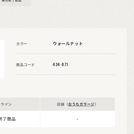
販売終了商品
ウォールナット
カラー
434-871
商品コード
ンライン
店舗（
おうちガラージ
）
終了商品
-