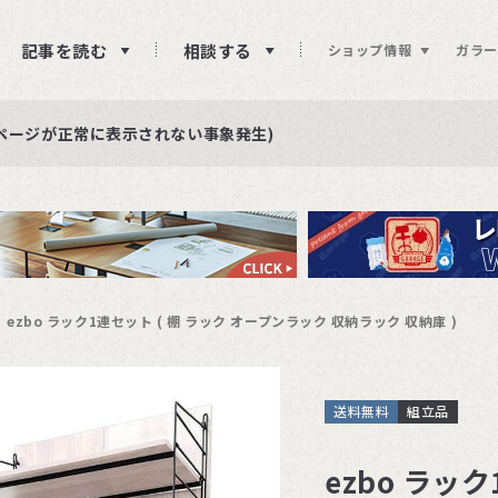
記事を読む
相談する
ショップ情報
ガラー
ュー投稿をお待ちしております
らせ
ページが正常に表示されない事象発生)
ezbo ラック1連セット ( 棚 ラック オープンラック 収納ラック 収納庫 )
送料無料
組立品
ezbo ラッ