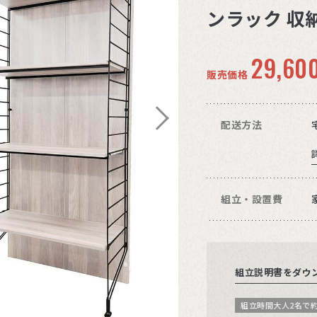
ンラック 収納
29,60
販売価格
配送方法
組立・設置費
組立説明書をダウ
組立時間大人2名で約