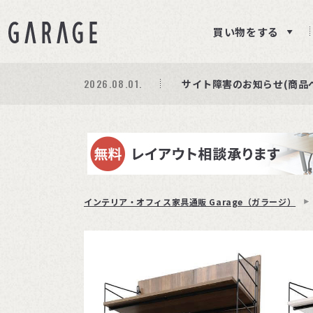
買い物をする
2026.08.03.
2026.08.01.
期間限定プレゼント│レビ
商品ページ障害復旧のお知
サイト障害のお知らせ(商品
インテリア・オフィス家具通販 Garage（ガラージ）