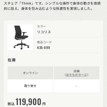
スチェア「Think」です。シンプルな操作で身体の動きを直感
的に捉え、身体を包み込むような快適性を実現しました。
カラー
リコリス
商品コード
435-099
在庫
店舗
オンライン
（
おうちガラージ
）
取り寄せ
-
119,900
税込
円