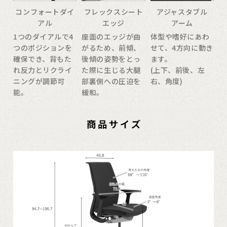
コンフォートダイ
フレックスシート
アジャスタブル
アル
エッジ
アーム
1つのダイアルで4
座面のエッジが曲
体型や嗜好にあわ
つのポジションを
がるため、前傾、
せて、4方向に動き
確保でき、背もた
後傾の姿勢をとっ
ます。
れ反力とリクライ
た際に生じる大腿
(上下、前後、左
ニングが調節可
部裏側への圧迫を
右、角度)
能。
緩和。