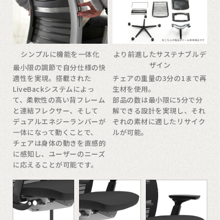
シンプルに機能を一体化
より前進したサステナブルデ
ザイン
最小限の調節で自分仕様の快
適性を実現。搭載された
チェアの重量の3分の1まで再
LiveBackシステムによっ
生材を使用。
て、柔軟性の高い背フレーム
部品の数は最小限に5分で分
と連結フレクサー、そして
解できる設計を実現し、それ
デュアルエネジーランバーが
ぞれの素材に適したリサイク
一体になって動くことで、
ルが可能。
チェアは身体の動きを直感的
に感知し、ユーザーのニーズ
に応えることが可能です。