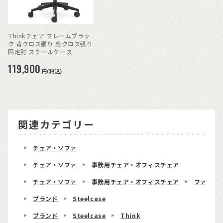
Thinkチェア フレームブラッ
ク 背クロス張り 座クロス張り
固定肘 スチールケース
119,900
円(税込)
関連カテゴリー
チェア・ソファ
チェア・ソファ
事務用チェア・オフィスチェア
チェア・ソファ
事務用チェア・オフィスチェア
ファブリ
ブランド
Steelcase
ブランド
Steelcase
Think