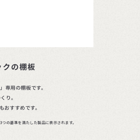
ックの棚板
ク」専用の棚板です。
つくり。
もおすすめです。
の3つの基準を満たした製品に表示されます。