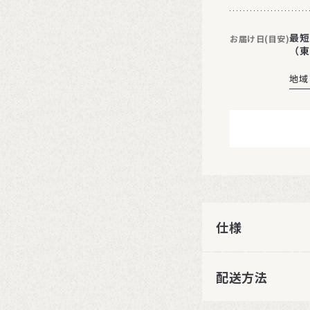
最短
お届け日(目安)
（東
地域
仕様
配送方法