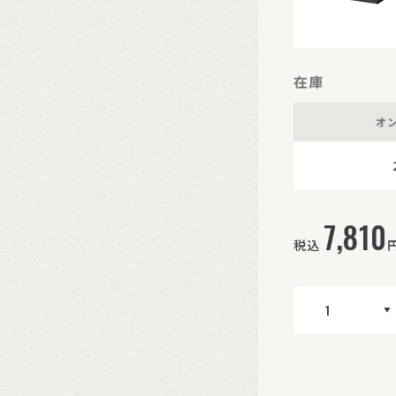
在庫
オ
7,810
税込