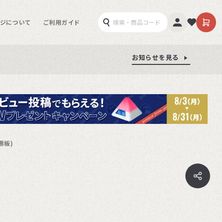
ジについて
ご利用ガイド
お知らせを見る
お知らせを見る
お知らせを見る
棚板)