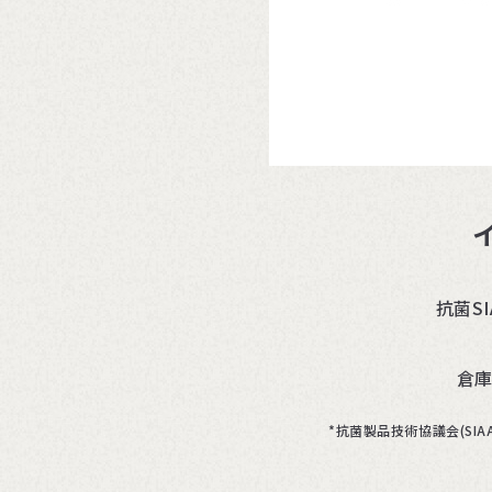
抗菌S
倉
*抗菌製品技術協議会(S