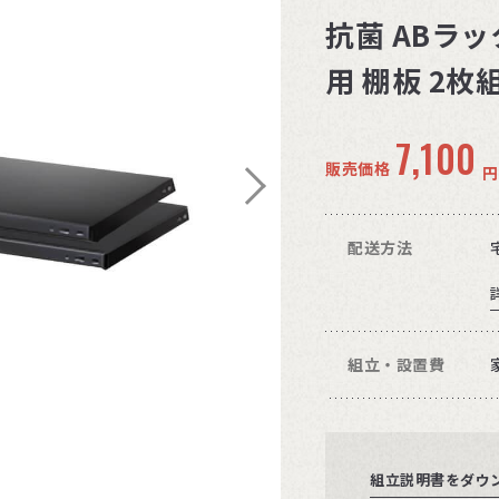
抗菌 ABラック
用 棚板 2枚
7,100
販売価格
円
配送方法
組立・設置費
組立説明書をダウ