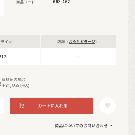
698-462
商品コード
ンライン
店舗（
おうちガラージ
）
212
-
家具便の場合
円
＋¥1,650(税込)
カートに入れる
商品についてのお問い合わせ