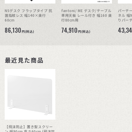
NSデスク フラップタイプ 抗
fantoni/ ME デスク/テーブル
パーテー
菌指紋レス 幅140×奥行
専用天板 レール付き 幅160 奥
ネル 幅9
60cm
行80cm用
りパー
86,130
74,910
43,3
円(税込)
円(税込)
最近見た商品
【飛沫防止】置き型スクリー
ン 幅90cm 高さ60cm (飛沫対