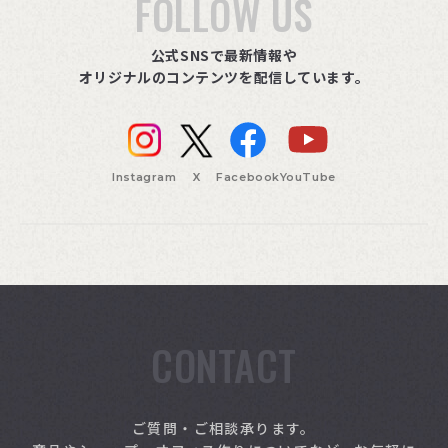
FOLLOW US
公式SNSで最新情報や
オリジナルのコンテンツを配信しています。
Instagram
X
Facebook
YouTube
CONTACT
索
ご質問・ご相談承ります。