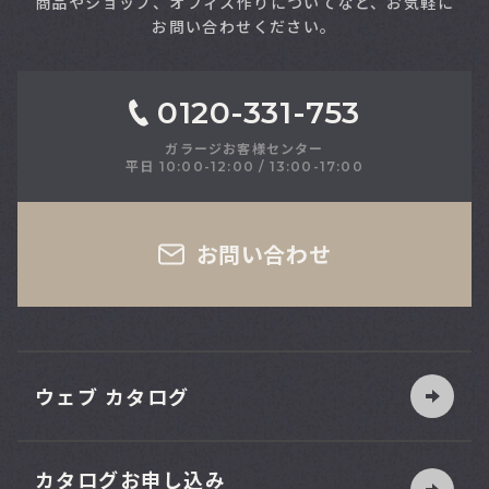
商品やショップ、オフィス作りについてなど、お気軽に
お問い合わせください。
0120-331-753
ガラージお客様センター
平日 10:00-12:00 / 13:00-17:00
さい
お問い合わせ
ウェブ カタログ
カタログお申し込み