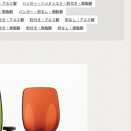
・アルミ脚
ハンガー・ヘッドレスト・肘付き・樹脂脚
・樹脂脚
ハンガー・肘なし・樹脂脚
付き・アルミ脚
肘付き・アルミ脚
肘なし・アルミ脚
付き・樹脂脚
肘付き・樹脂脚
肘なし・樹脂脚