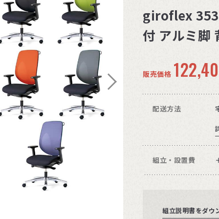
giroflex
付 アルミ脚
122,4
販売価格
配送方法
組立・設置費
組立説明書をダウ