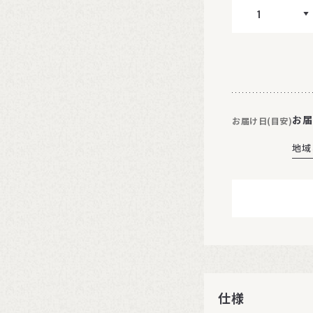
お届
お届け日(目安)
地域
仕様