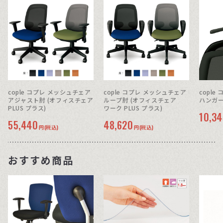
cople コプレ メッシュチェア
cople コプレ メッシュチェア
copl
アジャスト肘 (オフィスチェア
ループ肘 (オフィスチェア
ハンガー 
PLUS プラス)
ワーク PLUS プラス)
10,3
55,440
48,620
円(税込)
円(税込)
おすすめ商品