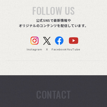
FOLLOW US
公式SNSで最新情報や
オリジナルのコンテンツを配信しています。
Instagram
X
Facebook
YouTube
CONTACT
索