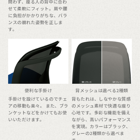
問わず、座る人の背中に合わ
せて柔軟にフィット。肩や腰
に負担がかかりがちな、バラ
ンスの崩れた姿勢を正しま
す。
便利な手掛け
背メッシュは選べる2種類
手掛けを設けているのでチェ
背もたれは、しなやかな質感
アの移動も楽々。 また、ブラ
のメッシュ素材で快適な座り
ンケットなどをかけてもお使
心地です。多彩な機能を備え
いいただけます。
ながら、高いパフォーマンス
を実現。カラーはブラック、
グレーの2種類から選べま