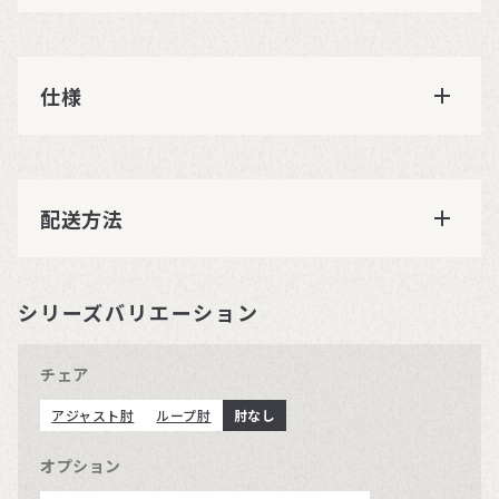
仕様
配送方法
シリーズバリエーション
チェア
アジャスト肘
ループ肘
肘なし
オプション