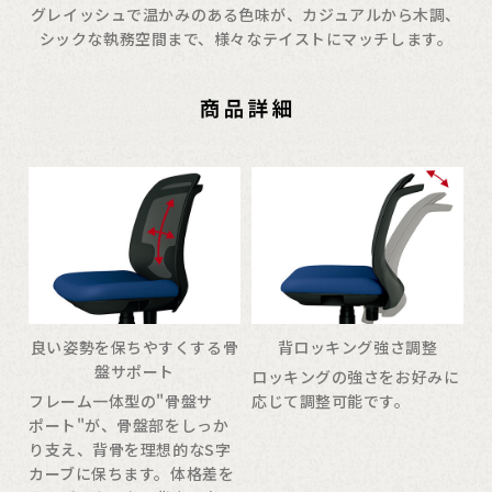
グレイッシュで温かみのある色味が、カジュアルから木調、
シックな執務空間まで、様々なテイストにマッチします。
良い姿勢を保ちやすくする骨
背ロッキング強さ調整
盤サポート
ロッキングの強さをお好みに
フレーム一体型の"骨盤サ
応じて調整可能です。
ポート"が、骨盤部をしっか
り支え、背骨を理想的なS字
カーブに保ちます。体格差を