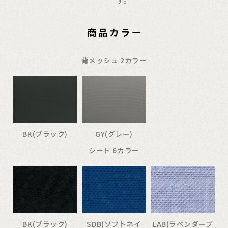
す。
背メッシュ 2カラー
BK(ブラック)
GY(グレー)
シート 6カラー
BK(ブラック)
SDB(ソフトネイ
LAB(ラベンダーブ