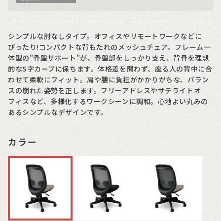
シンプルな肘なしタイプ。オフィスやリモートワークなどに
ぴったり!コンパクトな背もたれのメッシュチェア。フレーム一
体型の"骨盤サポート"が、骨盤部をしっかり支え、背骨を理想
的なS字カーブに保ちます。体格差を問わず、座る人の背中に合
わせて柔軟にフィット。肩や腰に負担がかかりがちな、バラン
スの崩れた姿勢を正します。フリーアドレスやサテライトオ
フィスなど、多様化するワークシーンに調和。心地よい丸みの
あるシンプルなデザインです。
カラー