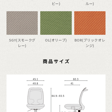
ビー)
ルー)
SGY(スモークグ
OL(オリーブ)
BOR(ブリックオレ
レー)
ンジ)