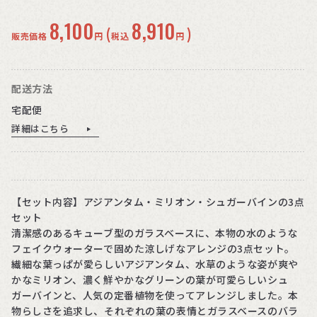
8,100
8,910
(
)
販売価格
円
税込
円
配送方法
宅配便
詳細はこちら
【セット内容】アジアンタム・ミリオン・シュガーバインの3点
セット
清潔感のあるキューブ型のガラスベースに、本物の水のような
フェイクウォーターで固めた涼しげなアレンジの3点セット。
繊細な葉っぱが愛らしいアジアンタム、水草のような姿が爽や
かなミリオン、濃く鮮やかなグリーンの葉が可愛らしいシュ
ガーバインと、人気の定番植物を使ってアレンジしました。本
物らしさを追求し、それぞれの葉の表情とガラスベースのバラ