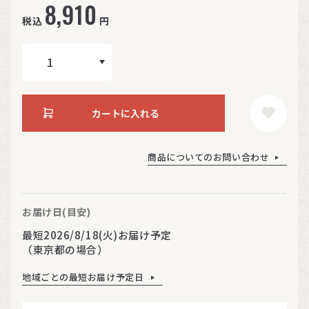
8,910
税込
円
カートに入れる
商品についてのお問い合わせ
お届け日(目安)
最短2026/8/18(火)お届け予定
（東京都の場合）
地域ごとの最短お届け予定日