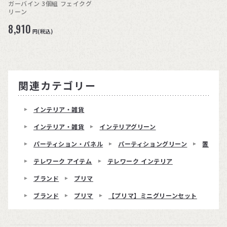
ガーバイン 3個組 フェイクグ
リーン
8,910
円(税込)
関連カテゴリー
インテリア・雑貨
インテリア・雑貨
インテリアグリーン
パーティション・パネル
パーティショングリーン
置くだ
テレワーク アイテム
テレワーク インテリア
ブランド
プリマ
ブランド
プリマ
【プリマ】ミニグリーンセット