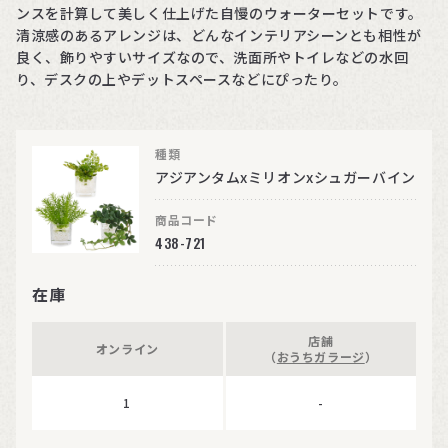
ンスを計算して美しく仕上げた自慢のウォーターセットです。
清涼感のあるアレンジは、どんなインテリアシーンとも相性が
良く、飾りやすいサイズなので、洗面所やトイレなどの水回
り、デスクの上やデットスペースなどにぴったり。
種類
アジアンタムxミリオンxシュガーバイン
商品コード
438-721
在庫
店舗
オンライン
（
おうちガラージ
）
1
-