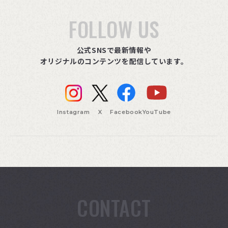
FOLLOW US
公式SNSで最新情報や
オリジナルのコンテンツを配信しています。
Instagram
X
Facebook
YouTube
CONTACT
索