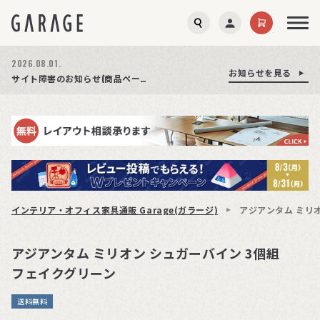
2026.08.01.
お知らせを見る
お知らせを見る
お知らせを見る
商品ページ障害復旧のお知らせ
サイト障害のお知らせ(商品ページが正常に表示されない事象発生)
期間限定プレゼント│レビュー投稿をお待ちしております
インテリア・オフィス家具通販 Garage(ガラージ)
アジアンタム ミリオ
アジアンタム ミリオン シュガーバイン 3個組
フェイクグリーン
送料無料