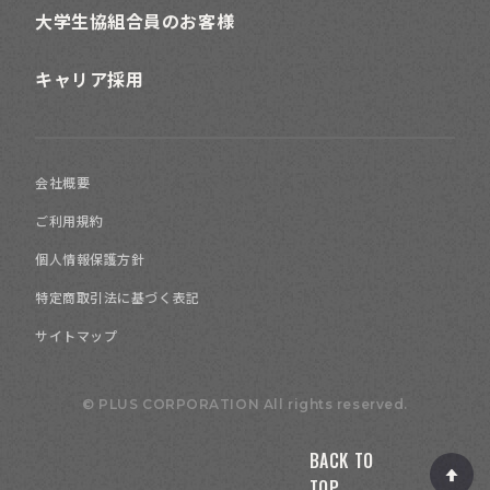
大学生協組合員のお客様
キャリア採用
会社概要
ご利用規約
個人情報保護方針
特定商取引法に基づく表記
サイトマップ
© PLUS CORPORATION All rights reserved.
BACK TO
TOP