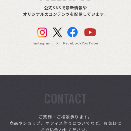
公式SNSで最新情報や
オリジナルのコンテンツを配信しています。
Instagram
X
Facebook
YouTube
CONTACT
索
ご質問・ご相談承ります。
商品やショップ、オフィス作りについてなど、お気軽に
お問い合わせください。