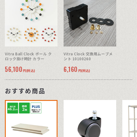
Vitra Ball Clock ボール ク
Vitra Clock 交換用ムーブメ
ロック掛け時計 カラー
ント 10100260
56,100
6,160
円(税込)
円(税込)
おすすめ商品