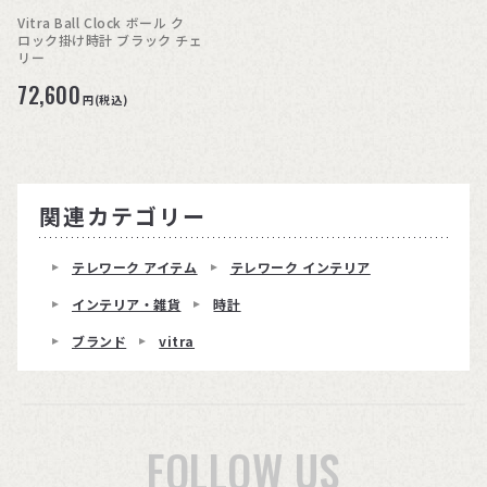
Vitra Ball Clock ボール ク
ロック掛け時計 ブラック チェ
リー
72,600
円(税込)
関連カテゴリー
テレワーク アイテム
テレワーク インテリア
インテリア・雑貨
時計
ブランド
vitra
FOLLOW US