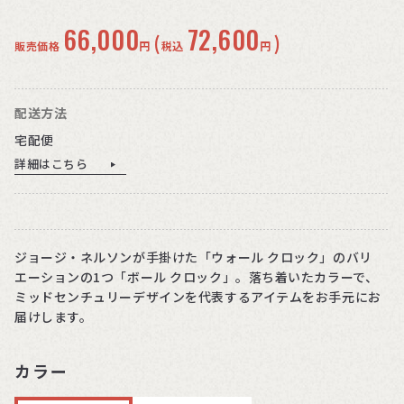
66,000
72,600
(
)
販売価格
円
税込
円
配送方法
宅配便
詳細はこちら
ジョージ・ネルソンが手掛けた「ウォール クロック」のバリ
エーションの1つ「ボール クロック」。落ち着いたカラーで、
ミッドセンチュリーデザインを代表するアイテムをお手元にお
届けします。
カラー