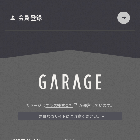
ット
会員登録
ガラージは
プラス株式会社
が運営しています。
悪質な偽サイトにご注意ください。