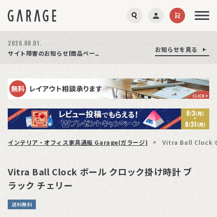
2026.08.01.
お知らせを見る
お知らせを見る
お知らせを見る
商品ページ障害復旧のお知らせ
サイト障害のお知らせ(商品ページが正常に表示されない事象発生)
期間限定プレゼント│レビュー投稿をお待ちしております
インテリア・オフィス家具通販 Garage(ガラージ)
Vitra Ball C
Vitra Ball Clock ボール クロック掛け時計 ブ
ラック チェリー
送料無料