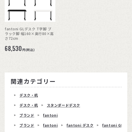
fantoni GLデスク T字脚 ブ
ラック脚 幅160×奥行80×高
さ72cm
68,530
円(税込)
関連カテゴリー
デスク・机
デスク・机
スタンダードデスク
ブランド
fantoni
ブランド
fantoni
fantoni デスク
fantoni GL T