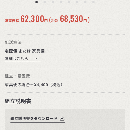
62,300
68,530
(
)
販売価格
円
税込
円
配送方法
宅配便 または 家具便
詳細はこちら
組立・設置費
家具便の場合＋¥4,400（税込）
組立説明書
組立説明書をダウンロード