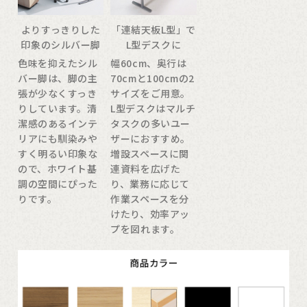
よりすっきりした
「連結天板L型」で
印象のシルバー脚
L型デスクに
色味を抑えたシル
幅60cm、奥行は
バー脚は、脚の主
70cmと100cmの2
張が少なくすっき
サイズをご用意。
りしています。清
L型デスクはマルチ
潔感のあるインテ
タスクの多いユー
リアにも馴染みや
ザーにおすすめ。
すく明るい印象な
増設スペースに関
ので、ホワイト基
連資料を広げた
調の空間にぴった
り、業務に応じて
りです。
作業スペースを分
けたり、効率アッ
プを図れます。