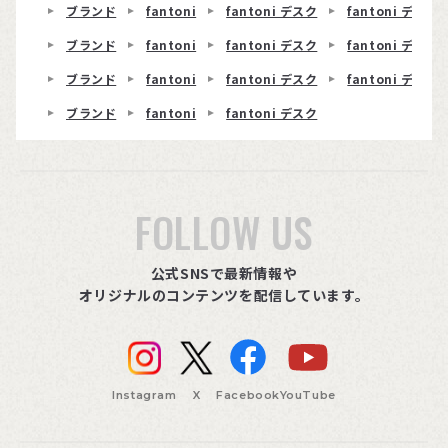
ブランド
fantoni
fantoni デスク
fantoni デスク 
ブランド
fantoni
fantoni デスク
fantoni デスク
ブランド
fantoni
fantoni デスク
fantoni デスク 
ブランド
fantoni
fantoni デスク
FOLLOW US
公式SNSで最新情報や
オリジナルのコンテンツを配信しています。
Instagram
X
Facebook
YouTube