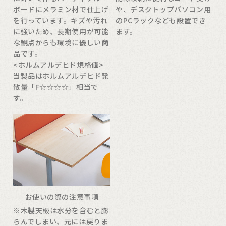
ボードにメラミン材で仕上げ
や、デスクトップパソコン用
を行っています。キズや汚れ
の
PCラック
なども設置でき
に強いため、長期使用が可能
ます。
な観点からも環境に優しい商
品です。
<ホルムアルデヒド規格値>
当製品はホルムアルデヒド発
散量「F☆☆☆☆」相当で
す。
お使いの際の注意事項
※木製天板は水分を含むと膨
らんでしまい、元には戻りま