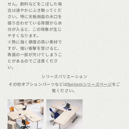
せん。飲料などをこぼした場
合は速やかにふき取ってくだ
さい。特に天板側面の木口を
張り合わせている隙間から水
分が入ると、この現象が生じ
やすくなります。
※熱に強く硬度の高い素材で
すが、強い衝撃を受けると、
表面の一部が欠けてしまうこ
とがあるのでご注意くださ
い。
シリーズバリエーション
その他オプションパーツなどは
fantoniシリーズページ
をご
覧ください。