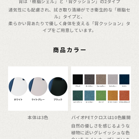
背は「樹脂シェル」と「背クッション」の2タイプ
通気性にも配慮され、拭き取り清掃ができ衛生的な「樹脂セ
ル」タイプと、
柔らかい背あたりで優しく身体を支える「背クッション」タ
イプをご用意しています。
本体は3色
バイオPETクロスは10色展開
自然の優しさを感じるような
植物に近いグレイッシュな色