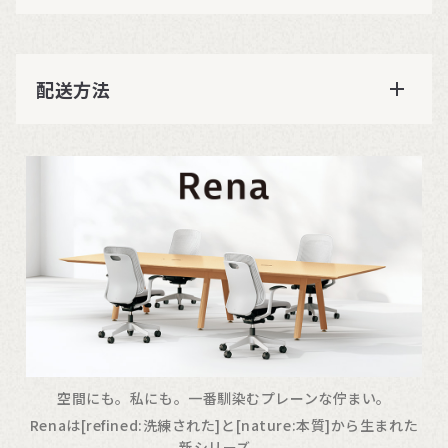
配送方法
空間にも。私にも。一番馴染むプレーンな佇まい。
Renaは[refined:洗練された]と[nature:本質]から生まれた
新シリーズ 。