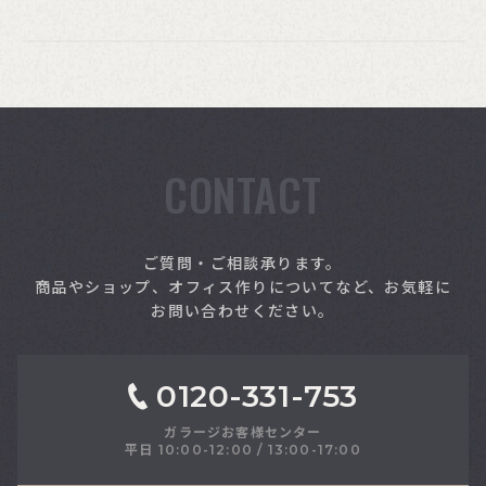
CONTACT
索
ご質問・ご相談承ります。
商品やショップ、オフィス作りについてなど、お気軽に
お問い合わせください。
0120-331-753
ガラージお客様センター
平日 10:00-12:00 / 13:00-17:00
さい