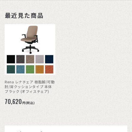
最近見た商品
Rena レナチェア 樹脂脚/可動
肘/背クッションタイプ 本体
ブラック (オフィスチェア)
70,620
円(税込)