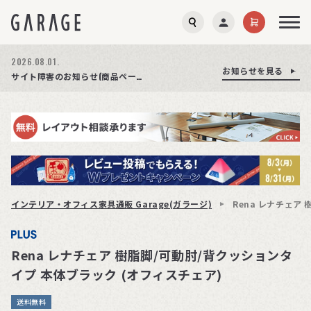
2026.08.03.
2026.08.01.
お知らせを見る
お知らせを見る
お知らせを見る
商品ページ障害復旧のお知らせ
サイト障害のお知らせ(商品ページが正常に表示されない事象発生)
期間限定プレゼント│レビュー投稿をお待ちしております
インテリア・オフィス家具通販 Garage(ガラージ)
Rena レナチェア
Rena レナチェア 樹脂脚/可動肘/背クッションタ
イプ 本体ブラック (オフィスチェア)
送料無料