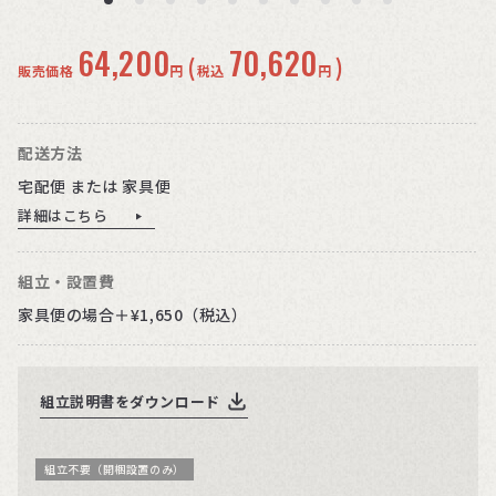
64,200
70,620
(
)
販売価格
円
税込
円
配送方法
宅配便 または 家具便
詳細はこちら
組立・設置費
家具便の場合＋¥1,650（税込）
組立説明書をダウンロード
組立不要（開梱設置のみ）