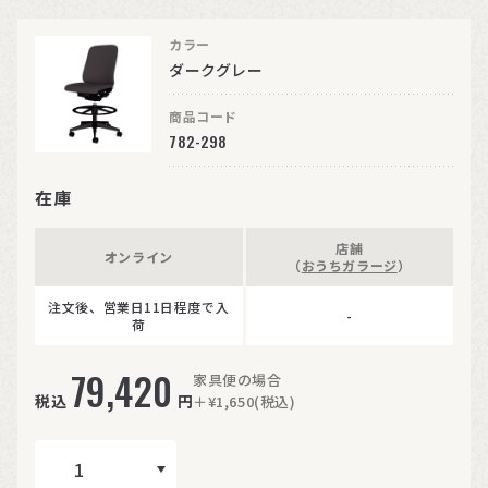
カラー
ダークグレー
商品コード
782-298
在庫
店舗
オンライン
（
おうちガラージ
）
注文後、営業日11日程度で入
-
荷
79,420
家具便の場合
税込
円
＋¥1,650(税込)