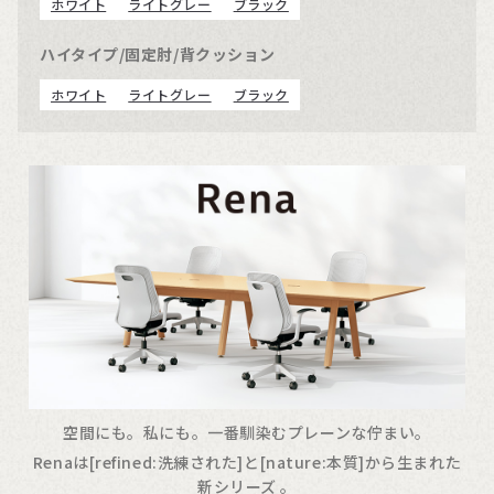
ホワイト
ライトグレー
ブラック
ハイタイプ/固定肘/背クッション
ホワイト
ライトグレー
ブラック
空間にも。私にも。一番馴染むプレーンな佇まい。
Renaは[refined:洗練された]と[nature:本質]から生まれた
新シリーズ 。