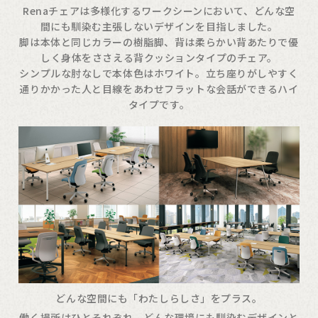
Renaチェアは多様化するワークシーンにおいて、どんな空
間にも馴染む主張しないデザインを目指しました。
脚は本体と同じカラーの樹脂脚、背は柔らかい背あたりで優
しく身体をささえる背クッションタイプのチェア。
シンプルな肘なしで本体色はホワイト。立ち座りがしやすく
通りかかった人と目線をあわせフラットな会話ができるハイ
タイプです。
どんな空間にも「わたしらしさ」をプラス。
働く場所はひとそれぞれ。どんな環境にも馴染むデザインと