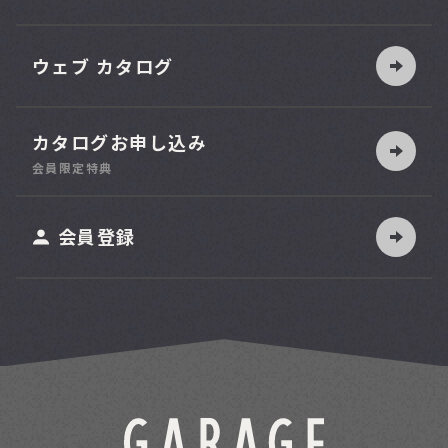
ウェブ カタログ
カタログお申し込み
索
会員限定特典
ット
会員登録