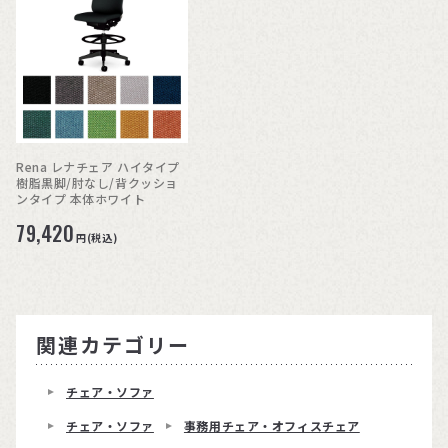
Rena レナチェア ハイタイプ
樹脂黒脚/肘なし/背クッショ
ンタイプ 本体ホワイト
79,420
円(税込)
関連カテゴリー
チェア・ソファ
チェア・ソファ
事務用チェア・オフィスチェア