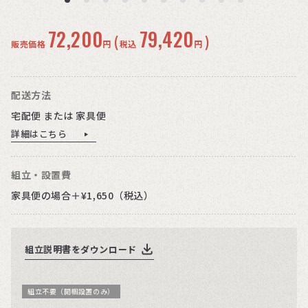
72,200
79,420
(
)
販売価格
円
税込
円
配送方法
宅配便 または 家具便
詳細はこちら
組立・設置費
家具便の場合＋¥1,650（税込）
組立説明書をダウンロード
組立不要（開梱設置のみ）