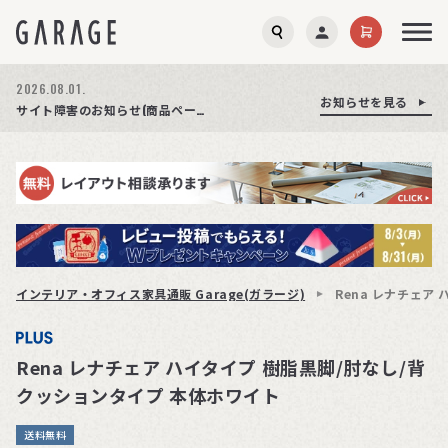
2026.08.03.
2026.08.01.
お知らせを見る
お知らせを見る
お知らせを見る
商品ページ障害復旧のお知らせ
サイト障害のお知らせ(商品ページが正常に表示されない事象発生)
期間限定プレゼント│レビュー投稿をお待ちしております
インテリア・オフィス家具通販 Garage(ガラージ)
Rena レナチェア
Rena レナチェア ハイタイプ 樹脂黒脚/肘なし/背
クッションタイプ 本体ホワイト
送料無料