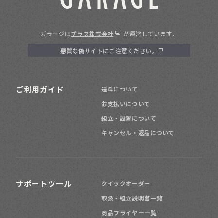
ガラージは
プラス株式会社
が運営しています。
悪質な偽サイトにご注意ください。
ご利用ガイド
送料について
お支払いについて
組立・設置について
キャンセル・返品について
サポートツール
クイックオーダー
取扱・組立説明書一覧
商品フライヤー一覧