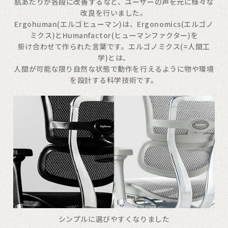
肌あたりが各段に改善するなど、ユーザーの声を元に様々な
改良を行いました。
Ergohuman(エルゴヒューマン)は、Ergonomics(エルゴノ
ミクス)とHumanfactor(ヒューマンファクター)を
掛け合わせて作られた言葉です。エルゴノミクス(=人間工
学)とは、
人間が可能な限り自然な状態で動作を行えるように物や環境
を設計する科学技術です。
シンプルに選びやすくなりました