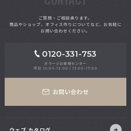
索
ご質問・ご相談承ります。
商品やショップ、オフィス作りについてなど、お気軽に
お問い合わせください。
0120-331-753
ガラージお客様センター
平日 10:00-12:00 / 13:00-17:00
さい
お問い合わせ
ウェブ カタログ