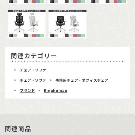
関連カテゴリー
チェア・ソファ
チェア・ソファ
事務用チェア・オフィスチェア
ブランド
Ergohuman
関連商品