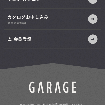
カタログお申し込み
索
会員限定特典
ット
会員登録
ガラージは
プラス株式会社
が運営しています。