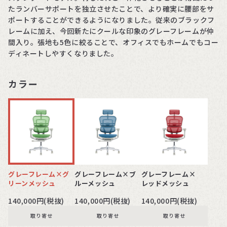
たランバーサポートを独立させたことで、より確実に腰部をサ
ポートすることができるようになりました。従来のブラックフ
レームに加え、今回新たにクールな印象のグレーフレームが仲
間入り。張地も5色に絞ることで、オフィスでもホームでもコー
ディネートしやすくなりました。
カラー
グレーフレーム×グ
グレーフレーム×ブ
グレーフレーム×
リーンメッシュ
ルーメッシュ
レッドメッシュ
140,000円(税抜)
140,000円(税抜)
140,000円(税抜)
取り寄せ
取り寄せ
取り寄せ