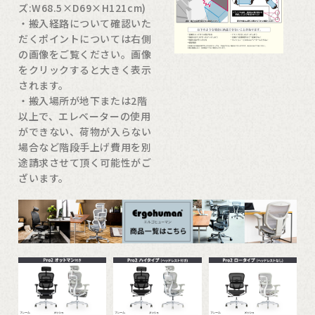
ズ:W68.5×D69×H121cm)
・搬入経路について確認いた
だくポイントについては右側
の画像をご覧ください。画像
をクリックすると大きく表示
されます。
・搬入場所が地下または2階
以上で、エレベーターの使用
ができない、荷物が入らない
場合など階段手上げ費用を別
途請求させて頂く可能性がご
ざいます。