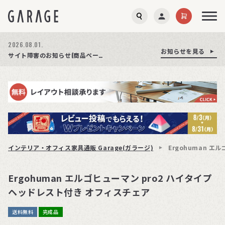
2026.08.03.
2026.08.01.
お知らせを見る
お知らせを見る
お知らせを見る
商品ページ障害復旧のお知らせ
サイト障害のお知らせ(商品ページが正常に表示されない事象発生)
期間限定プレゼント│レビュー投稿をお待ちしております
インテリア・オフィス家具通販 Garage(ガラージ)
Ergohuman 
Ergohuman エルゴヒューマン pro2 ハイタイプ
ヘッドレスト付き オフィスチェア
送料無料
完成品