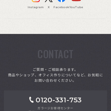
Instagram
X
Facebook
YouTube
CONTACT
索
ご質問・ご相談承ります。
商品やショップ、オフィス作りについてなど、お気軽に
お問い合わせください。
0120-331-753
ガラージお客様センター