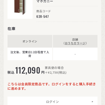
マホガニー
商品コード
628-547
在庫
店舗
オンライン
（
おうちガラージ
）
注文後、営業日12日程度で入
-
荷
112,090
家具便の場合
税込
円
＋¥2,750(税込)
こちらは会員限定商品です。ログインをすると購入手続き
に進めます。
ログイン