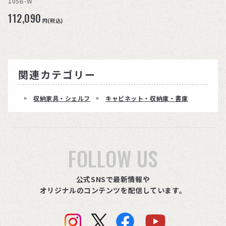
105B-W
112,090
円(税込)
関連カテゴリー
収納家具・シェルフ
キャビネット・収納庫・書庫
FOLLOW US
公式SNSで最新情報や
オリジナルのコンテンツを配信しています。