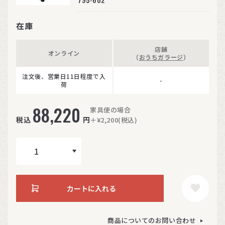
在庫
店舗
オンライン
（
おうちガラージ
）
注文後、営業日11日程度で入
-
荷
88,220
家具便の場合
税込
円
＋¥2,200(税込)
カートに入れる
商品についてのお問い合わせ