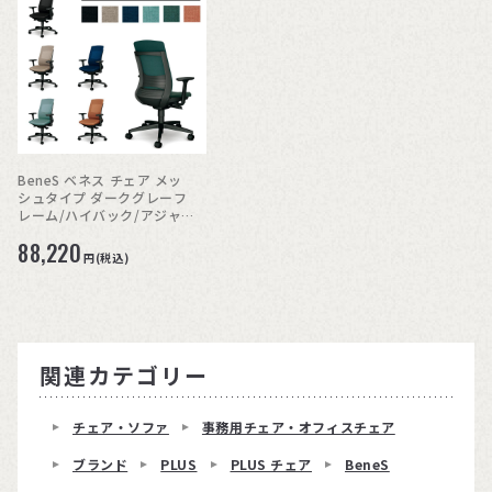
BeneS ベネス チェア メッ
シュタイプ ダークグレーフ
レーム/ハイバック/アジャス
ト肘
88,220
円(税込)
関連カテゴリー
チェア・ソファ
事務用チェア・オフィスチェア
ブランド
PLUS
PLUS チェア
BeneS