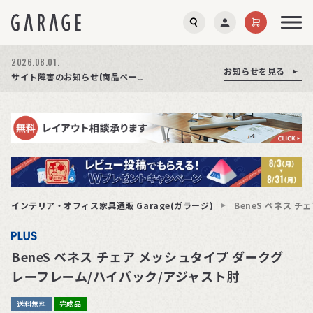
2026.08.03.
2026.08.01.
お知らせを見る
お知らせを見る
お知らせを見る
商品ページ障害復旧のお知らせ
サイト障害のお知らせ(商品ページが正常に表示されない事象発生)
期間限定プレゼント│レビュー投稿をお待ちしております
インテリア・オフィス家具通販 Garage(ガラージ)
BeneS ベネス 
BeneS ベネス チェア メッシュタイプ ダークグ
レーフレーム/ハイバック/アジャスト肘
送料無料
完成品