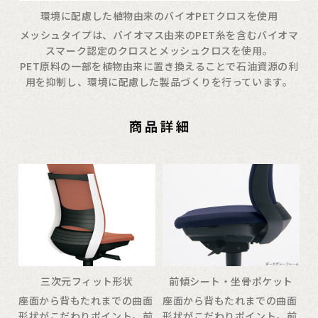
環境に配慮した植物由来のバイオPETクロスを使用
メッシュタイプは、バイオマス由来のPET糸を含むバイオマ
スマーク認定のクロスとメッシュクロスを使用。
PET原料の一部を植物由来に置き換えることで石油資源の利
用を抑制し、環境に配慮した製品づくりを行っています。
三次元フィット形状
前傾シート・坐骨ポケット
座面から背もたれまでの曲面
座面から背もたれまでの曲面
形状がこだわりポイント。前
形状がこだわりポイント。前