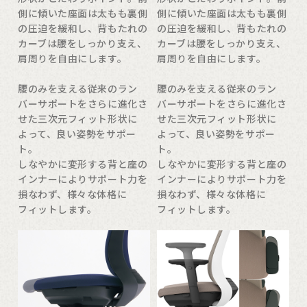
側に傾いた座面は太もも裏側
側に傾いた座面は太もも裏側
の圧迫を緩和し、背もたれの
の圧迫を緩和し、背もたれの
カーブは腰をしっかり支え、
カーブは腰をしっかり支え、
肩周りを自由にします。
肩周りを自由にします。
腰のみを支える従来のラン
腰のみを支える従来のラン
バーサポートをさらに進化さ
バーサポートをさらに進化さ
せた三次元フィット形状に
せた三次元フィット形状に
よって、良い姿勢をサポー
よって、良い姿勢をサポー
ト。
ト。
しなやかに変形する背と座の
しなやかに変形する背と座の
インナーによりサポート力を
インナーによりサポート力を
損なわず、様々な体格に
損なわず、様々な体格に
フィットします。
フィットします。