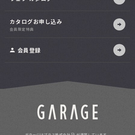
カタログお申し込み
索
会員限定特典
ット
会員登録
ガラージは
プラス株式会社
が運営しています。