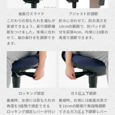
座奥行スライド
アジャスト肘調節
こだわりの背もたれを誰もが
好みに合わせて、肘の高さを
実感できるよう、奥行調節機
10cmの範囲で、肘パッド部
能をつけました。体格に合わ
分を前後4cm、内側に20度の
せて、座の奥行きを調節でき
角度で調節できます。
ます。
ロッキング固定
ガス圧上下調節
着座時、左側には背もたれの
着座時、右側には座面の高さ
角度を3段階で固定できる
を10cmの範囲で無段階調節
ロッキング固定レバーが付い
できるガス圧上下調節レバー