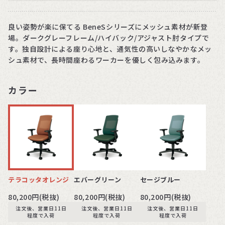
良い姿勢が楽に保てる BeneSシリーズにメッシュ素材が新登
場。ダークグレーフレーム/ハイバック/アジャスト肘タイプで
す。独自設計による座り心地と、通気性の高いしなやかなメッ
シュ素材で、長時間座わるワーカーを優しく包み込みます。
カラー
テラコッタオレンジ
エバーグリーン
セージブルー
80,200円(税抜)
80,200円(税抜)
80,200円(税抜)
注文後、営業日11日
注文後、営業日11日
注文後、営業日11日
程度で入荷
程度で入荷
程度で入荷