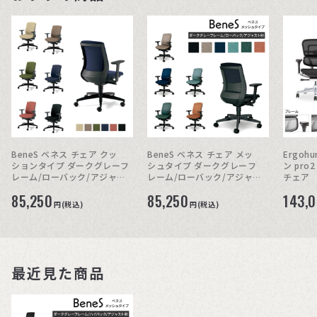
BeneS ベネス チェア クッ
BeneS ベネス チェア メッ
Ergo
ションタイプ ダークグレーフ
シュタイプ ダークグレーフ
ン pr
レーム/ローバック/アジャス
レーム/ローバック/アジャス
チェア
ト肘
ト肘
85,250
85,250
143,
円(税込)
円(税込)
最近見た商品