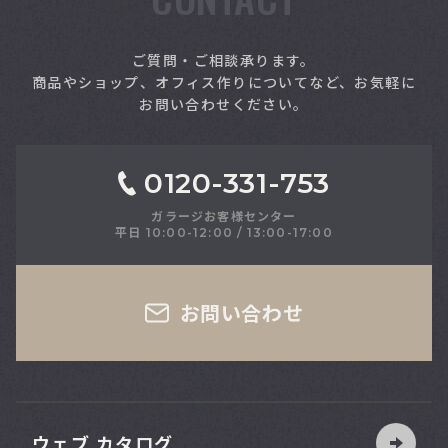
索
ご質問・ご相談承ります。
商品やショップ、オフィス作りについてなど、お気軽に
お問い合わせください。
0120-331-753
ガラージお客様センター
平日 10:00-12:00 / 13:00-17:00
さい
お問い合わせ
ウェブ カタログ