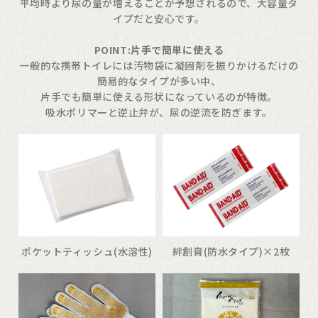
平均時より尿の量が増えることが予想されるので、大容量タ
イプだと安心です。
POINT:片手で簡単に使える
一般的な携帯トイレには汚物袋に凝固剤を振りかけるだけの
簡易的なタイプが多い中、
片手でも簡単に使える形状になっているのが特徴。
吸水ポリマーと逆止弁が、尿の逆流を防ぎます。
ポケットティッシュ(水溶性)
絆創膏(防水タイプ)×2枚