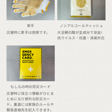
軍手
ノンアルコールティッシュ
災害時に素手は危険です。
大豆網の酸が主成分で安全!
抗ウイルス・抗菌・消臭対応
もしもの時の防災カード
災害時に役立つ情報がひとま
とめになり便利な防災カー
ド。裏面には家族のルールや
緊急連絡先を記入できます。