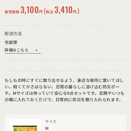
3,100
3,410
(
)
販売価格
円
税込
円
配送方法
宅配便
詳細はこちら
もしもの時にすぐに取り出せるよう、身近な場所に置いてほし
い。軽くてかさばらない、日常の暮らしに溶け込む防災ポー
チ。Mサイズは持っていて安心な9点セットです。玄関やいつも
の鞄に入れておくだけで、日常的に防災を取り入れられます。
サイズ
M