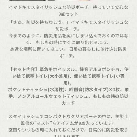
イマドキでスタイリッシュな防災ポーチ。持っていて安心な
9点セット
「さあ、防災を持ち歩こう。」イマドキでスタイリッシュな
防災ポーチ。
今までのように、防災用品を奥にしまい込んでおくのではな
く、 もしもの時にすぐに取り出せるよう、
身近な場所に置いてほしい。 日常の暮らしに溶け込む防災
ポーチ。
【セット内容】緊急用ホイッスル、静音アルミポンチョ、使
い捨て携帯トイレ(大小兼用)、使い捨て携帯トイレ(小専
用)、
ポケットティッシュ(水溶性)、絆創膏(防水タイプ)×2枚、軍
手、ノンアルコールウェットティッシュ、もしもの時の防災
カード
スタイリッシュでコンパクトなクリアポーチの中に、防災士
監修の”マスト”なアイテムが9点入っています。
玄関やいつもの鞄に入れておくだけで、日常的に防災を取り
入れられます。