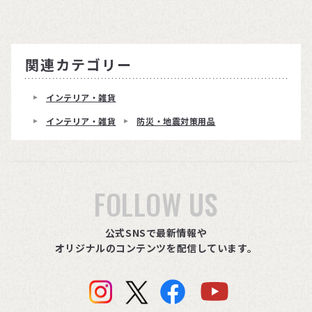
関連カテゴリー
インテリア・雑貨
インテリア・雑貨
防災・地震対策用品
FOLLOW US
公式SNSで最新情報や
オリジナルのコンテンツを配信しています。