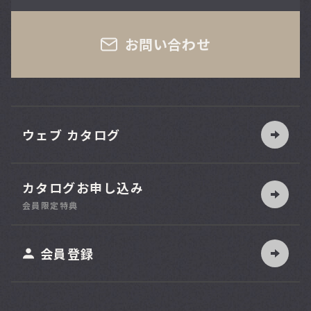
さい
お問い合わせ
ウェブ カタログ
カタログお申し込み
索
会員限定特典
ット
会員登録