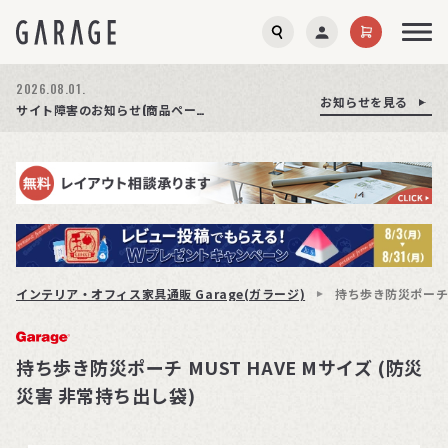
2026.08.03.
2026.08.01.
お知らせを見る
お知らせを見る
お知らせを見る
商品ページ障害復旧のお知らせ
サイト障害のお知らせ(商品ページが正常に表示されない事象発生)
期間限定プレゼント│レビュー投稿をお待ちしております
インテリア・オフィス家具通販 Garage(ガラージ)
持ち歩き防災ポーチ M
持ち歩き防災ポーチ MUST HAVE Mサイズ (防災
災害 非常持ち出し袋)