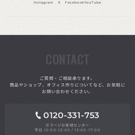
Instagram
X
Facebook
YouTube
CONTACT
索
ご質問・ご相談承ります。
商品やショップ、オフィス作りについてなど、お気軽に
お問い合わせください。
0120-331-753
ガラージお客様センター
平日 10:00-12:00 / 13:00-17:00