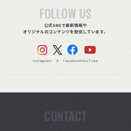
FOLLOW US
公式SNSで最新情報や
オリジナルのコンテンツを配信しています。
Instagram
X
Facebook
YouTube
CONTACT
索