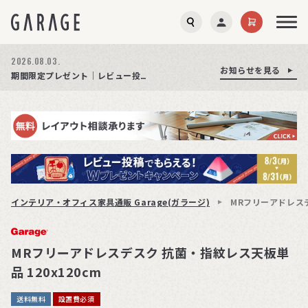
2026.08.03.
お知らせを見る
お知らせを見る
お知らせを見る
商品ページ障害復旧のお知らせ
サイト障害のお知らせ(商品ページが正常に表示されない事象発生)
期間限定プレゼント│レビュー投稿をお待ちしております
インテリア・オフィス家具通販 Garage(ガラージ)
MRフリーアドレスデ
MRフリーアドレスデスク 抗菌・指紋レス天板単
品 120x120cm
送料無料
設置費必須