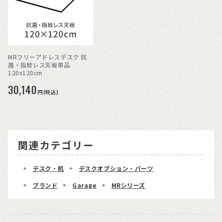
MRフリーアドレスデスク 抗
菌・指紋レス天板単品
120x120cm
30,140
円(税込)
関連カテゴリー
デスク・机
デスクオプション・パーツ
ブランド
Garage
MRシリーズ