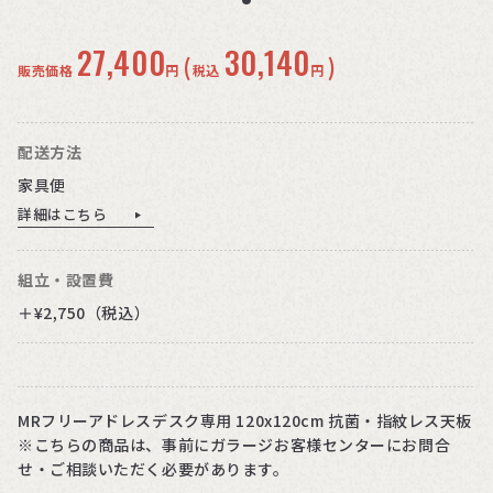
27,400
30,140
(
)
販売価格
円
税込
円
配送方法
家具便
詳細はこちら
組立・設置費
＋¥2,750（税込）
MRフリーアドレスデスク専用 120x120cm 抗菌・指紋レス天板
※こちらの商品は、事前にガラージお客様センターにお問合
せ・ご相談いただく必要があります。