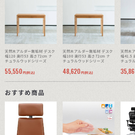
天然木アルダー無垢材 デスク
天然木アルダー無垢材 デスク
天然木ア
幅120 奥行53 高さ72cm ナ
幅100 奥行53 高さ72cm ナ
幅41.5
チュラルウッドシリーズ
チュラルウッドシリーズ
チュラ
55,550
48,620
35,8
円(税込)
円(税込)
おすすめ商品