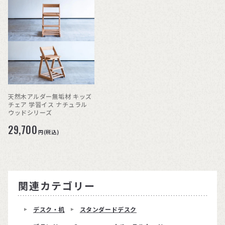
天然木アルダー無垢材 キッズ
チェア 学習イス ナチュラル
ウッドシリーズ
29,700
円(税込)
関連カテゴリー
デスク・机
スタンダードデスク