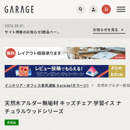
2026.08.03.
2026.08.01.
お知らせを見る
お知らせを見る
お知らせを見る
商品ページ障害復旧のお知らせ
サイト障害のお知らせ(商品ページが正常に表示されない事象発生)
期間限定プレゼント│レビュー投稿をお待ちしております
インテリア・オフィス家具通販 Garage(ガラージ)
天然木アルダー無垢
天然木アルダー無垢材 キッズチェア 学習イス ナ
チュラルウッドシリーズ
完成品