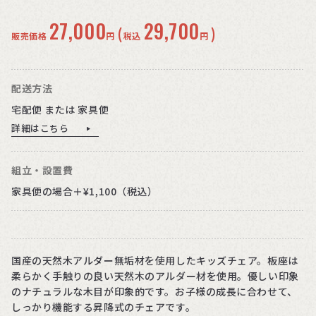
27,000
29,700
(
)
販売価格
円
税込
円
配送方法
宅配便 または 家具便
詳細はこちら
組立・設置費
家具便の場合＋¥1,100（税込）
国産の天然木アルダー無垢材を使用したキッズチェア。板座は
柔らかく手触りの良い天然木のアルダー材を使用。優しい印象
のナチュラルな木目が印象的です。お子様の成長に合わせて、
しっかり機能する昇降式のチェアです。