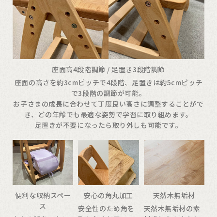
座面高4段階調節 / 足置き3段階調節
座面の高さを約3cmピッチで4段階、足置きは約5cmピッチ
で3段階の調節が可能。
お子さまの成長に合わせて丁度良い高さに調整することがで
き、どの年齢でも最適な姿勢で学習に取り組めます。
足置きが不要になったら取り外しも可能です。
便利な収納スペー
安心の角丸加工
天然木無垢材
ス
安全性のため角を
天然木無垢材の素