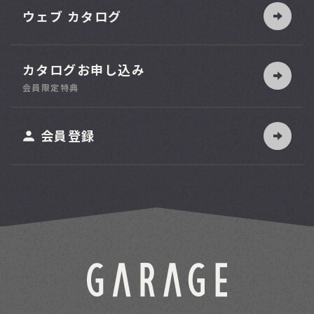
ウェブ カタログ
カタログお申し込み
索
会員限定特典
ット
会員登録