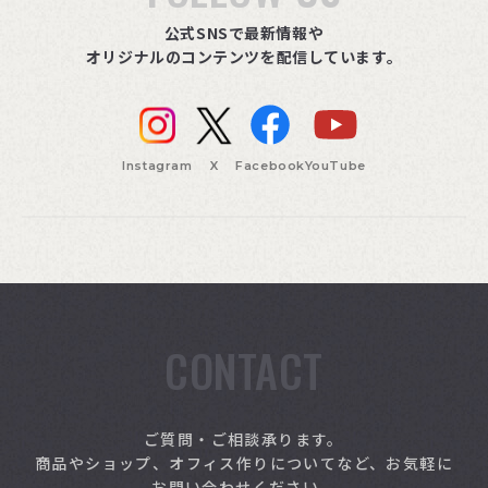
公式SNSで最新情報や
オリジナルのコンテンツを配信しています。
Instagram
X
Facebook
YouTube
CONTACT
索
ご質問・ご相談承ります。
商品やショップ、オフィス作りについてなど、お気軽に
お問い合わせください。