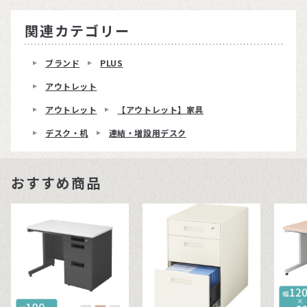
関連カテゴリー
ブランド
PLUS
アウトレット
アウトレット
【アウトレット】家具
デスク・机
連結・増設用デスク
おすすめ商品