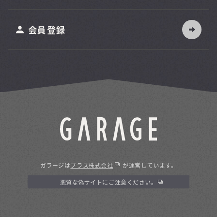
ット
会員登録
ガラージは
プラス株式会社
が運営しています。
悪質な偽サイトにご注意ください。