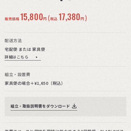
15,800
17,380
(
)
販売価格
円
税込
円
配送方法
宅配便 または 家具便
詳細はこちら
組立・設置費
家具便の場合＋¥1,650（税込）
組立・取扱説明書をダウンロード