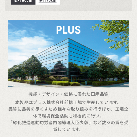
奥行60cm
奥行70cm
機能・デザイン・価格に優れた国産品質
本製品はプラス株式会社前橋工場で生産しています。
品質に最善を尽くすため様々な取り組みを行うほか、工場全
体で環境保全活動も積極的に行い、
「緑化推進運動功労者内閣総理大臣表彰」など数々の賞を受
賞しています。