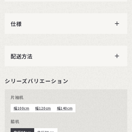
仕様
配送方法
シリーズバリエーション
片袖机
幅100cm
幅120cm
幅140cm
脇机