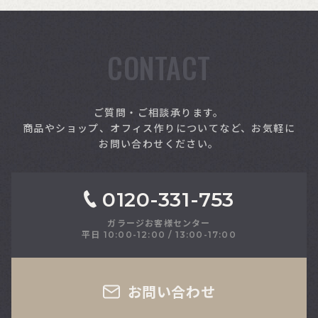
CONTACT
索
ご質問・ご相談承ります。
商品やショップ、オフィス作りについてなど、お気軽に
お問い合わせください。
0120-331-753
ガラージお客様センター
平日 10:00-12:00 / 13:00-17:00
さい
お問い合わせ