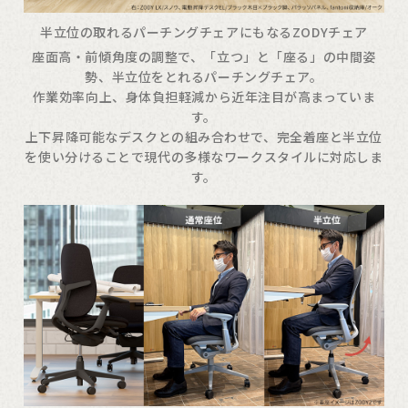
半立位の取れるパーチングチェアにもなるZODYチェア
座面高・前傾角度の調整で、「立つ」と「座る」の中間姿
勢、半立位をとれるパーチングチェア。
作業効率向上、身体負担軽減から近年注目が高まっていま
す。
上下昇降可能なデスクとの組み合わせで、完全着座と半立位
を使い分けることで現代の多様なワークスタイルに対応しま
す。