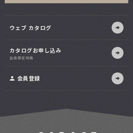
ウェブ カタログ
カタログお申し込み
索
会員限定特典
ット
会員登録