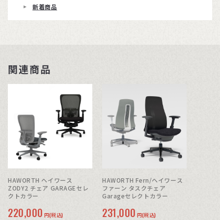
新着商品
関連商品
HAWORTH ヘイワース
HAWORTH Fern/ヘイワース
ZODY2 チェア GARAGEセレ
ファーン タスクチェア
クトカラー
Garageセレクトカラー
220,000
231,000
円(税込)
円(税込)