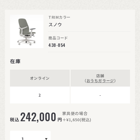
TRIMカラー
スノウ
商品コード
438-854
在庫
店舗
オンライン
（
おうちガラージ
）
2
-
242,000
家具便の場合
税込
円
＋¥1,650(税込)