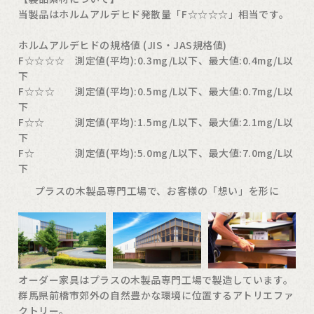
当製品はホルムアルデヒド発散量「F☆☆☆☆」相当です。
ホルムアルデヒドの規格値 (JIS・JAS規格値)
F☆☆☆☆ 測定値(平均):0.3mg/L以下、最大値:0.4mg/L以
下
F☆☆☆ 測定値(平均):0.5mg/L以下、最大値:0.7mg/L以
下
F☆☆ 測定値(平均):1.5mg/L以下、最大値:2.1mg/L以
下
F☆ 測定値(平均):5.0mg/L以下、最大値:7.0mg/L以
下
プラスの木製品専門工場で、お客様の「想い」を形に
オーダー家具はプラスの木製品専門工場で製造しています。
群馬県前橋市郊外の自然豊かな環境に位置するアトリエファ
クトリー。