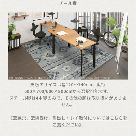
チール脚
天板のサイズは幅120〜140cm、奥行
600×700/600×800cmから選択可能です。
スチール脚は4本脚のみで、その他の脚は取り扱いがありま
せん。
《配線穴、配線受け、引出しトレイ取付についてはこちらを
ご覧ください》