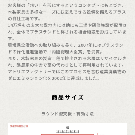
お客様の「想い」を形にするというコンセプトにもとづき、
木製家具の多様なニーズにお応えできる設備を備えるプラス
の自社工場です。
14万坪もの広大な敷地内には他にも工場や研修施設が配置さ
れ、全体でプラスランドと称される複合施設を形成していま
す。
環境保全活動への取り組みも長く、2007年にはプラスラン
ドの緑化推進運動で「内閣総理大臣賞」を受賞。
また、木製家具の製造工程で排出される木屑はリサイクルさ
れ、酪農家の牛舎で藁の代わりとして再利用されています。
アトリエファクトリーではこのプロセスを含む産業廃棄物の
ゼロエミッション化を2002年に達成しました。
ラウンド型天板・有効寸法