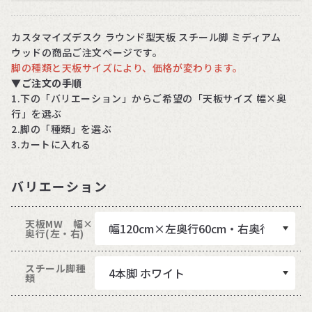
カスタマイズデスク ラウンド型天板 スチール脚 ミディアム
ウッドの商品ご注文ページです。
脚の種類と天板サイズにより、価格が変わります。
▼
ご注文の手順
1.下の「バリエーション」からご希望の「天板サイズ 幅×奥
行」を選ぶ
2.脚の「種類」を選ぶ
3.カートに入れる
バリエーション
天板MW 幅×
奥行(左・右)
スチール脚種
類