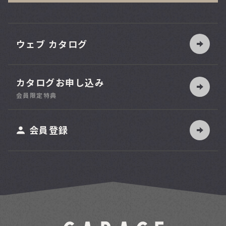
ウェブ カタログ
カタログお申し込み
索
会員限定特典
ット
会員登録