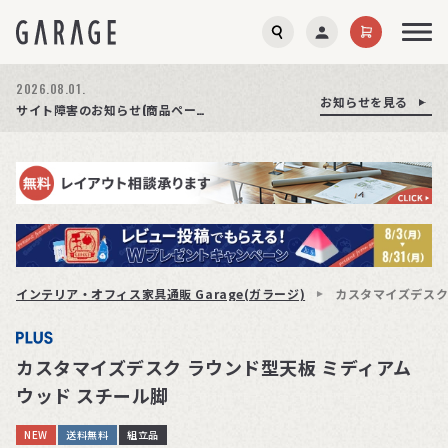
2026.08.01.
お知らせを見る
お知らせを見る
お知らせを見る
商品ページ障害復旧のお知らせ
サイト障害のお知らせ(商品ページが正常に表示されない事象発生)
期間限定プレゼント│レビュー投稿をお待ちしております
インテリア・オフィス家具通販 Garage(ガラージ)
カスタマイズデスク
カスタマイズデスク ラウンド型天板 ミディアム
ウッド スチール脚
NEW
送料無料
組立品