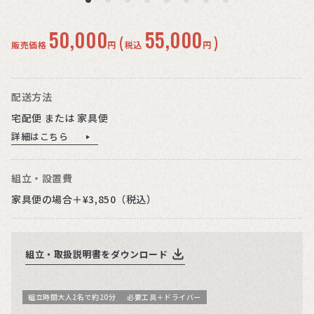
50,000
55,000
(
)
販売価格
円
税込
円
配送方法
宅配便 または 家具便
詳細はこちら
組立・設置費
家具便の場合＋¥3,850（税込）
組立・取扱説明書をダウンロード
組立時間大人2名で約20分
必要工具＋ドライバー