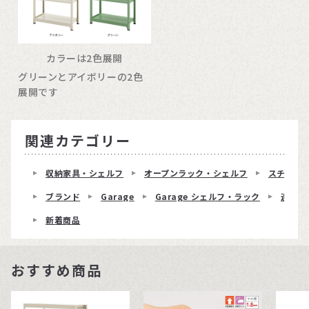
カラーは2色展開
グリーンとアイボリーの2色
展開です
関連カテゴリー
収納家具・シェルフ
オープンラック・シェルフ
スチール
ブランド
Garage
Garage シェルフ・ラック
連結ラ
新着商品
おすすめ商品