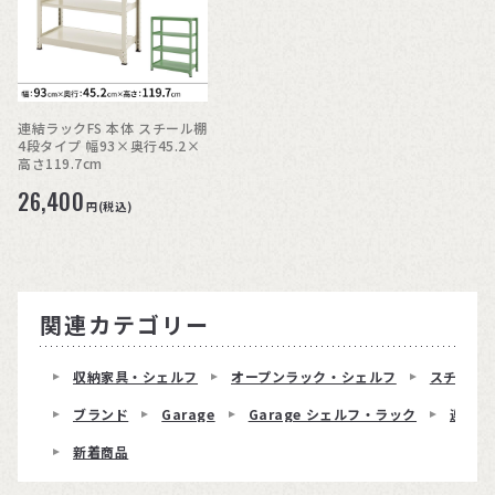
連結ラックFS 本体 スチール棚
4段タイプ 幅93×奥行45.2×
高さ119.7cm
26,400
円(税込)
関連カテゴリー
収納家具・シェルフ
オープンラック・シェルフ
スチール
ブランド
Garage
Garage シェルフ・ラック
連結ラ
新着商品