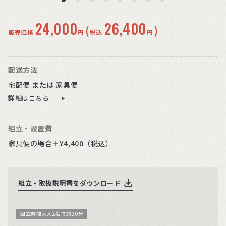
24,000
26,400
(
)
販売価格
円
税込
円
配送方法
宅配便 または 家具便
詳細はこちら
組立・設置費
家具便の場合＋¥4,400（税込）
組立・取扱説明書をダウンロード
組立時間大人2名で約30分