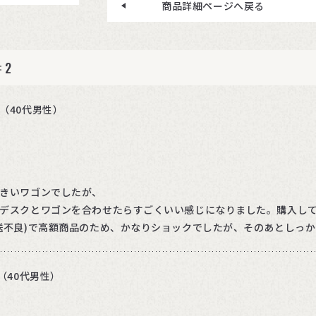
商品詳細ページへ戻る
2
：
（40代男性）
きいワゴンでしたが、
デスクとワゴンを合わせたらすごくいい感じになりました。購入し
送不良)で高額商品のため、かなりショックでしたが、そのあとしっ
（40代男性）