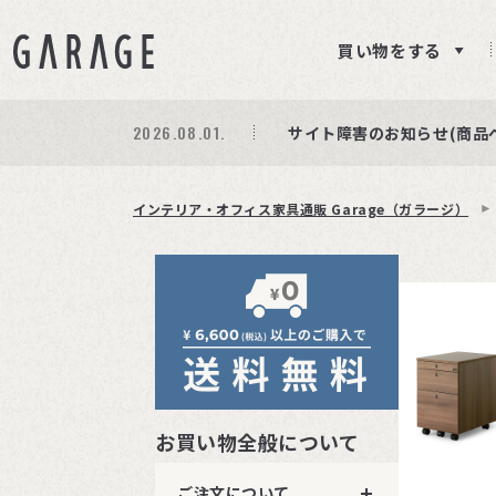
買い物をする
2026.08.01.
期間限定プレゼント│レビ
商品ページ障害復旧のお知
サイト障害のお知らせ(商品
インテリア・オフィス家具通販 Garage（ガラージ）
お買い物全般について
ご注文について