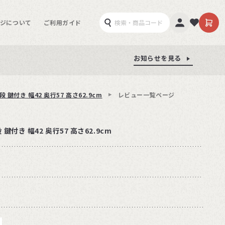
ジについて
ご利用ガイド
お知らせを見る
お知らせを見る
お知らせを見る
3段 鍵付き 幅42 奥行57 高さ62.9cm
レビュー一覧ページ
段 鍵付き 幅42 奥行57 高さ62.9cm