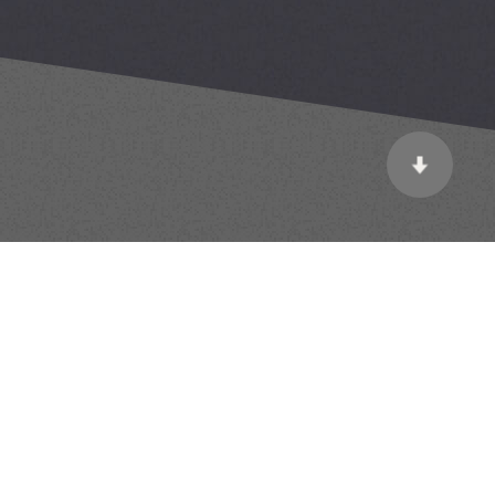
トツール
レイアウト相談
ックオーダー
法人のお客様
・組立説明書一覧
フライヤー一覧
大学生協組合員のお客様