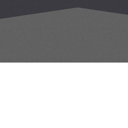
ご利用ガイド
サポー
送料について
クイ
お支払いについて
取扱
組立・設置について
商品
キャンセル・返品について