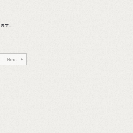
ちます。
Next