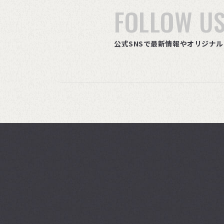
FOLLOW U
公式SNSで最新情報やオリジナ