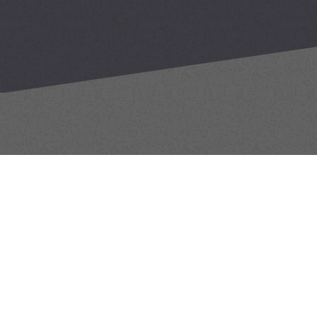
ガラージは
プラス株式会社
が運営しています。
悪質な偽サイトにご注意ください。