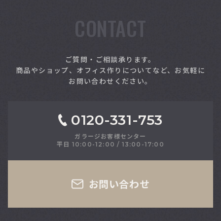
CONTACT
ご質問・ご相談承ります。
商品やショップ、オフィス作りについてなど、お気軽に
お問い合わせください。
索
0120-331-753
ガラージお客様センター
ット
平日 10:00-12:00 / 13:00-17:00
お問い合わせ