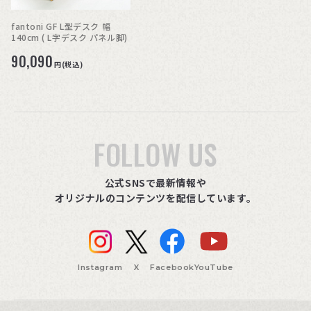
fantoni GF L型デスク 幅
140cm ( L字デスク パネル脚)
90,090
円(税込)
FOLLOW US
公式SNSで最新情報や
オリジナルのコンテンツを配信しています。
Instagram
X
Facebook
YouTube