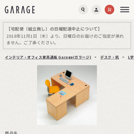
【宅配便（組立無し）の日曜配達中止について】
2018年11月1日（木）より、日曜日のお届けのご指定が承れ
ません。ご了承ください。
インテリア・オフィス家具通販 Garage(ガラージ)
デスク・机
L字
商品名