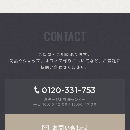
CONTACT
索
ご質問・ご相談承ります。
商品やショップ、オフィス作りについてなど、お気軽に
お問い合わせください。
0120-331-753
ガラージお客様センター
平日 10:00-12:00 / 13:00-17:00
さい
お問い合わせ