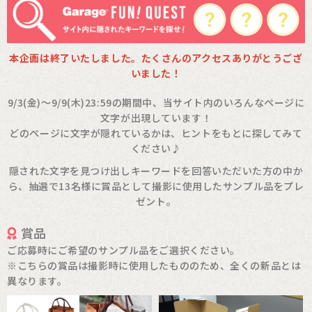
本企画は終了いたしました。たくさんのアクセスありがとうござ
いました！
9/3(金)～9/9(木)23:59の期間中、当サイト内のいろんなページに
文字が出現しています！
どのページに文字が隠れているかは、ヒントをもとに探してみて
ください♪
隠された文字を見つけ出しキーワードを回答いただいた方の中か
ら、抽選で13名様に
賞品として撮影に使用したサンプル品をプレ
ゼント。
賞品
ご応募時にご希望のサンプル品をご選択ください。
※こちらの賞品は撮影時に使用したもののため、全くの新品とは
異なります。