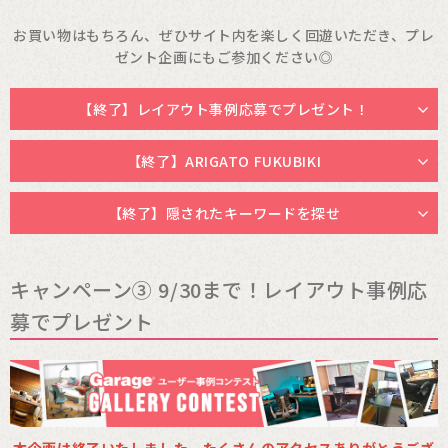
お買い物はもちろん、ぜひサイト内を楽しく回遊いただき、プレ
ゼント企画にもご参加ください◎
【終了】レイアウト事例応募でプレゼント！
【終了】ARIGATO FUKUBIKI
【終了】隠されたキーワードを探せ
キャンペーン③ 9/30まで！レイアウト事例応
募でプレゼント