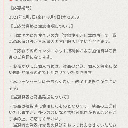
【応募期間】
2021年9月3日(金)～9月9日(木)23:59
【ご応募資格と注意事項について】
・日本国内にお住まいの方（登録住所が日本国内）で、賞
品のお届け先が日本国内の方に限らせていただきます。
・ご応募の際のインターネット接続料および通信費はご自
身のご負担になります。
・お預かりした個人情報は、賞品の発送、個人を特定しな
い統計的情報の形で利用させていただきます。
・本キャンペーンは予告なく変更・終了する場合がござい
ます。
【当選発表と賞品発送について】
・賞品は撮影時に使用したものとなります。検品の上送付
いたしますが、多少のスレなど含む可能性があることをご
了承の上、ご応募ください。
・当選者の発表は賞品の発送をもって代えさせていただき