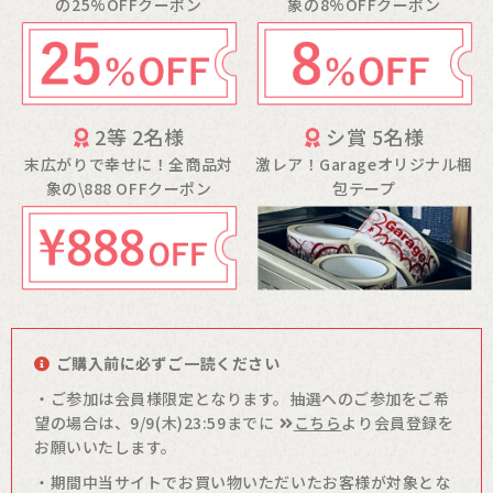
の25%OFFクーポン
象の8%OFFクーポン
2等 2名様
シ賞 5名様
末広がりで幸せに！全商品対
激レア！Garageオリジナル
梱
象の\888 OFFクーポン
包テープ
ご購入前に必ずご一読ください
・ご参加は会員様限定となります。抽選へのご参加をご希
望の場合は、9/9(木)23:59までに
こちら
より会員登録を
お願いいたします。
・期間中当サイトでお買い物いただいたお客様が対象とな