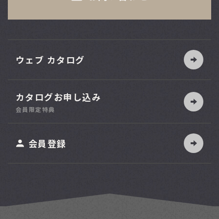
ウェブ カタログ
カタログお申し込み
索
会員限定特典
ット
会員登録