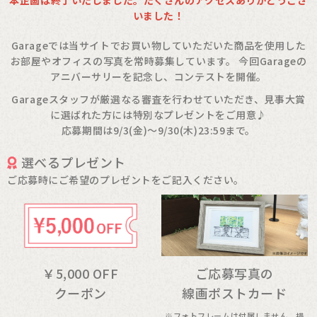
本企画は終了いたしました。たくさんのアクセスありがとうござ
いました！
Garageでは当サイトでお買い物していただいた商品を使用した
お部屋やオフィスの写真を常時募集しています。
今回Garageの
アニバーサリーを記念し、コンテストを開催。
Garageスタッフが厳選なる審査を行わせていただき、見事大賞
に選ばれた方には特別なプレゼントをご用意♪
応募期間は9/3(金)～9/30(木)23:59まで。
選べるプレゼント
ご応募時にご希望のプレゼントをご記入ください。
￥5,000 OFF
ご応募写真の
クーポン
線画ポストカード
※フォトフレームは付属しません。描