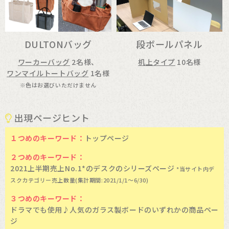
DULTONバッグ
段ボールパネル
ワーカーバッグ
2名様、
机上タイプ
10名様
ワンマイルトートバッグ
1名様
※色はお選びいただけません
出現ページヒント
１つめのキーワード：
トップページ
２つめのキーワード：
2021上半期売上No.1*のデスクのシリーズページ
*当サイト内デ
スクカテゴリー売上数量(集計期間:2021/1/1～6/30)
３つめのキーワード：
ドラマでも使用♪人気のガラス製ボードのいずれかの商品ペー
ジ