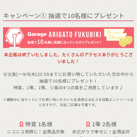
キャンペーン① 抽選で10名様にプレゼント
本企画は終了いたしました。たくさんのアクセスありがとうござ
いました！
9/3(金)～9/9(木)23:59までにお買い物していただいた方の中から
抽選で10名様にプレゼント！
特賞、1等、2等、シ賞の4つの賞をご用意しています♪
※期間中に当サイトにてお買い物いただいた会員様はみなさま自動エントリーとな
りますので、別途ご応募は不要です。
特賞 1名様
1等 2名様
ニコニコ笑顔に！全商品対象
末広がりで幸せに！全商品対