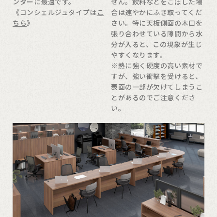
ンターに最適です。
せん。飲料などをこぼした場
《コンシェルジュタイプは
こ
合は速やかにふき取ってくだ
ちら
》
さい。特に天板側面の木口を
張り合わせている隙間から水
分が入ると、この現象が生じ
やすくなります。
※熱に強く硬度の高い素材で
すが、強い衝撃を受けると、
表面の一部が欠けてしまうこ
とがあるのでご注意くださ
い。