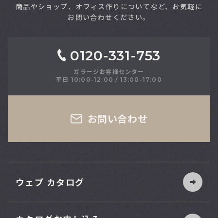
商品やショップ、オフィス作りについてなど、お気軽に
お問い合わせください。
0120-331-753
ガラージお客様センター
平日 10:00-12:00 / 13:00-17:00
さい
お問い合わせ
ウェブ カタログ