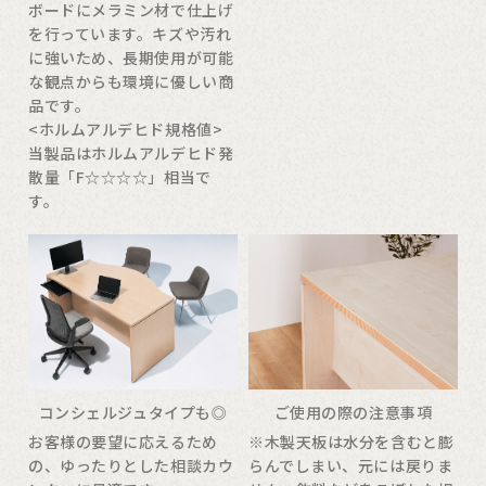
ボードにメラミン材で仕上げ
を行っています。キズや汚れ
に強いため、長期使用が可能
な観点からも環境に優しい商
品です。
<ホルムアルデヒド規格値>
当製品はホルムアルデヒド発
散量「F☆☆☆☆」相当で
す。
コンシェルジュタイプも◎
ご使用の際の注意事項
お客様の要望に応えるため
※木製天板は水分を含むと膨
の、ゆったりとした相談カウ
らんでしまい、元には戻りま