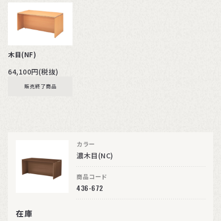
木目(NF)
64,100円(税抜)
販売終了商品
カラー
濃木目(NC)
商品コード
436-672
在庫