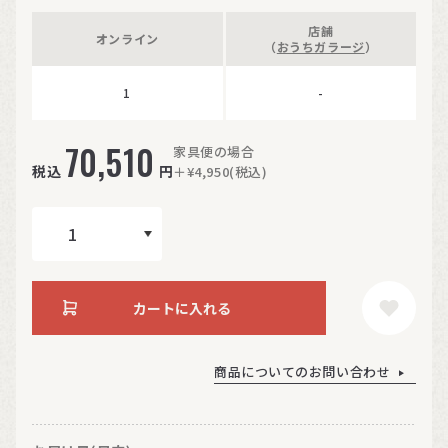
店舗
オンライン
（
おうちガラージ
）
1
-
70,510
家具便の場合
税込
円
＋¥4,950(税込)
カートに入れる
商品についてのお問い合わせ