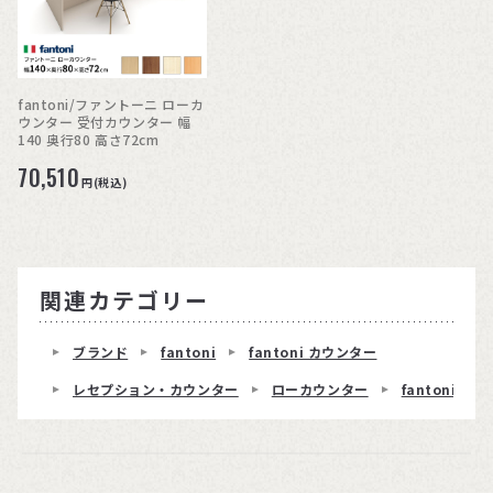
fantoni/ファントーニ ローカ
ウンター 受付カウンター 幅
140 奥行80 高さ72cm
70,510
円(税込)
関連カテゴリー
ブランド
fantoni
fantoni カウンター
レセプション・カウンター
ローカウンター
fantoniロ