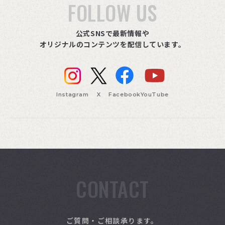
FOLLOW US
公式SNSで最新情報や
オリジナルのコンテンツを配信しています。
Instagram
X
Facebook
YouTube
CONTACT
索
ご質問・ご相談承ります。