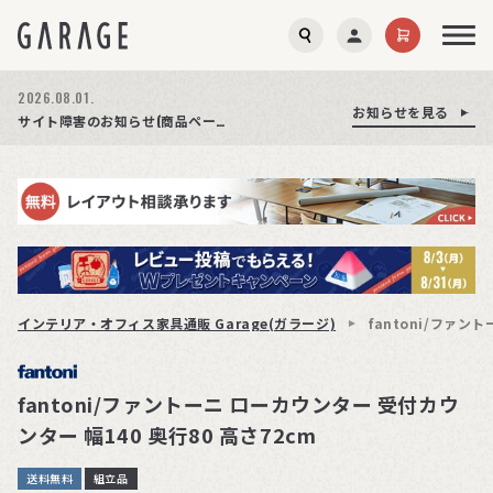
2026.08.03.
2026.08.01.
お知らせを見る
お知らせを見る
お知らせを見る
商品ページ障害復旧のお知らせ
サイト障害のお知らせ(商品ページが正常に表示されない事象発生)
期間限定プレゼント│レビュー投稿をお待ちしております
インテリア・オフィス家具通販 Garage(ガラージ)
fantoni/ファン
fantoni/ファントーニ ローカウンター 受付カウ
ンター 幅140 奥行80 高さ72cm
送料無料
組立品