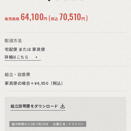
64,100
70,510
(
)
販売価格
円
税込
円
配送方法
宅配便 または 家具便
詳細はこちら
組立・設置費
家具便の場合＋¥4,950（税込）
組立説明書をダウンロード
組立時間大人2名で約20分
必要工具－ドライバー