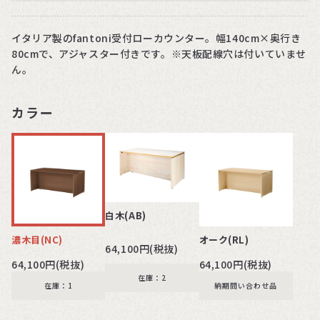
イタリア製のfantoni受付ローカウンター。幅140cm×奥行き
80cmで、アジャスター付きです。※天板配線穴は付いていませ
ん。
カラー
白木(AB)
濃木目(NC)
オーク(RL)
64,100円(税抜)
64,100円(税抜)
64,100円(税抜)
在庫：2
在庫：1
納期問い合わせ品