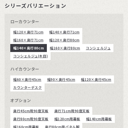
シリーズバリエーション
ローカウンター
幅120×奥行71cm
幅140×奥行71cm
幅160×奥行71cm
幅120×奥行80cm
幅140×奥行80cm
幅160×奥行80cm
コンシェルジュ
コンシェルジュ(木目)
ハイカウンター
幅60×奥行45cm
幅90×奥行45cm
幅120×奥行45cm
カウンターデスク
オプション
奥行45cm用90度天板
奥行71cm用90度天板
奥行80cm用90度天板
幅120cm用幕板
幅140cm用幕板
幅160cm用幕板
奥行80cm用パネル脚