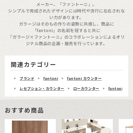
メーカー、「ファントーニ」。
シンプルで完成されたデザインには時代や流行に左右されな
い力があります。
ガラージはそのもの作りの姿勢に共感し、商品に
「fantoni」の名前を冠すると共に
「ガラージ×ファントーニ」のコラボレーションによるオリ
ジナル商品の企画・販売を行っています。
関連カテゴリー
ブランド
fantoni
fantoni カウンター
レセプション・カウンター
ローカウンター
fantoniロ
おすすめ商品