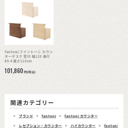
fantoni/ファントーニ カウン
ターデスク 受付 幅120 奥行
89.4 高さ110cm
101,860
円(税込)
関連カテゴリー
ブランド
fantoni
fantoni カウンター
レセプション・カウンター
ハイカウンター
fantoniハ