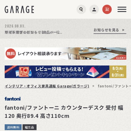
2026.08.03.
お知らせを見る
お知らせを見る
お知らせを見る
商品ページ障害復旧のお知らせ
サイト障害のお知らせ(商品ページが正常に表示されない事象発生)
期間限定プレゼント│レビュー投稿をお待ちしております
インテリア・オフィス家具通販 Garage(ガラージ)
fantoni/ファント
fantoni/ファントーニ カウンターデスク 受付 幅
120 奥行89.4 高さ110cm
送料無料
組立品