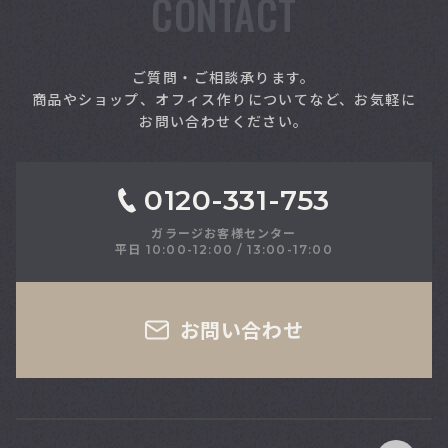
CONTACT
索
ご質問・ご相談承ります。
商品やショップ、オフィス作りについてなど、お気軽に
お問い合わせください。
0120-331-753
ガラージお客様センター
平日 10:00-12:00 / 13:00-17:00
さい
お問い合わせ