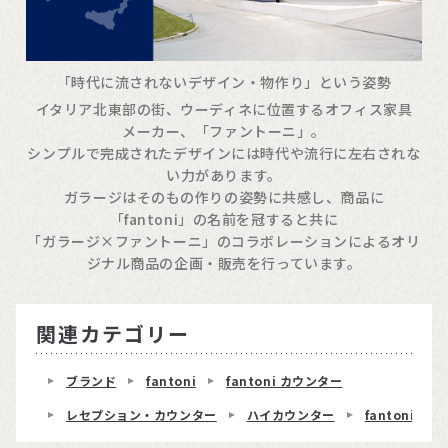
「時代に流されないデザイン・物作り」という姿勢
イタリア北東部の街、ウーディネに位置するオフィス家具
メーカー、「ファントーニ」。
シンプルで完成されたデザインには時代や流行に左右されな
い力があります。
ガラージはそのもの作りの姿勢に共感し、商品に
「fantoni」の名前を冠すると共に
「ガラージ×ファントーニ」のコラボレーションによるオリ
ジナル商品の企画・販売を行っています。
関連カテゴリー
ブランド
fantoni
fantoni カウンター
レセプション・カウンター
ハイカウンター
fantoniハ