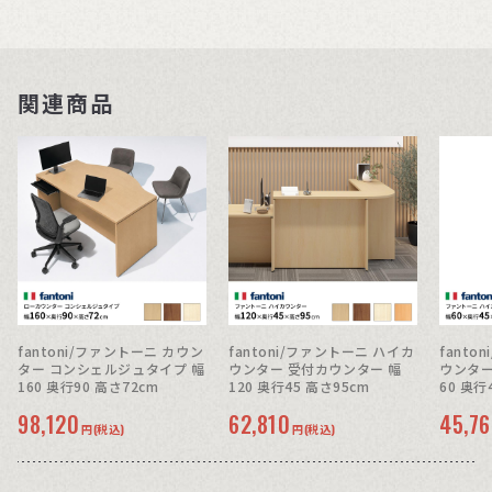
関連商品
fantoni/ファントーニ カウン
fantoni/ファントーニ ハイカ
fanto
ター コンシェルジュタイプ 幅
ウンター 受付カウンター 幅
ウンター
160 奥行90 高さ72cm
120 奥行45 高さ95cm
60 奥行
98,120
62,810
45,7
円(税込)
円(税込)