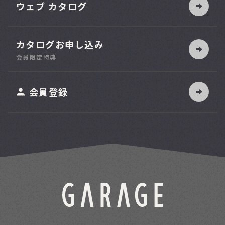
ウェブ カタログ
カタログお申し込み
索
会員限定特典
ット
会員登録