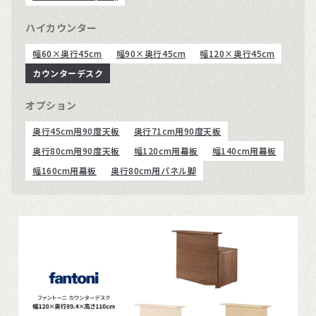
ハイカウンター
幅60×奥行45cm
幅90×奥行45cm
幅120×奥行45cm
カウンターデスク
オプション
奥行45cm用90度天板
奥行71cm用90度天板
奥行80cm用90度天板
幅120cm用幕板
幅140cm用幕板
幅160cm用幕板
奥行80cm用パネル脚