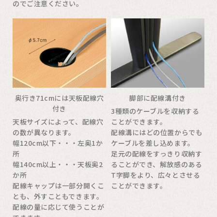
のでご注意ください。
奥行き71cmには天板配線穴
脚部に配線溝付き
付き
3種類のケーブルを収納する
天板サイズによって、配線穴
ことができます。
の数が異なります。
配線溝にはどの位置からでも
幅120cm以下・・・左奥1か
ケーブルを差し込めます。
所
足元の配線をすっきり収納す
幅140cm以上・・・天板奥2
ることができ、解放感のある
か所
T字脚をより、広々とさせる
配線キャップは一部分開くこ
ことができます。
とも、外すこともできます。
配線の量に応じて使うことが