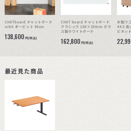
CHATboard チャットボード
CHAT board チャットボード
木製ワゴン
orbit オービット 90cm
クラシック 100×200cm ガラ
44.5 
ス製ホワイトボード
ビネット
138,600
円(税込)
162,800
22,9
円(税込)
最近見た商品