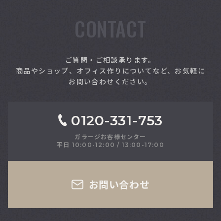
CONTACT
索
ご質問・ご相談承ります。
商品やショップ、オフィス作りについてなど、お気軽に
お問い合わせください。
0120-331-753
ガラージお客様センター
平日 10:00-12:00 / 13:00-17:00
さい
お問い合わせ