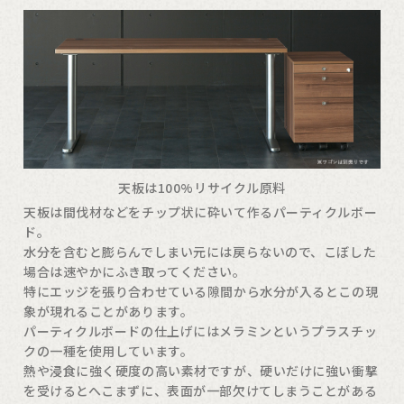
天板は100%リサイクル原料
天板は間伐材などをチップ状に砕いて作るパーティクルボー
ド。
水分を含むと膨らんでしまい元には戻らないので、こぼした
場合は速やかにふき取ってください。
特にエッジを張り合わせている隙間から水分が入るとこの現
象が現れることがあります。
パーティクルボードの仕上げにはメラミンというプラスチッ
クの一種を使用しています。
熱や浸食に強く硬度の高い素材ですが、硬いだけに強い衝撃
を受けるとへこまずに、表面が一部欠けてしまうことがある