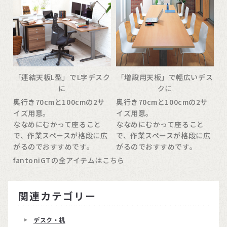
「連結天板L型」でL字デスク
「増設用天板」で幅広いデス
に
クに
奥行き70cmと100cmの2サ
奥行き70cmと100cmの2サ
イズ用意。
イズ用意。
ななめにむかって座ること
ななめにむかって座ること
で、作業スペースが格段に広
で、作業スペースが格段に広
がるのでおすすめです。
がるのでおすすめです。
fantoniGTの全アイテムはこちら
関連カテゴリー
デスク・机