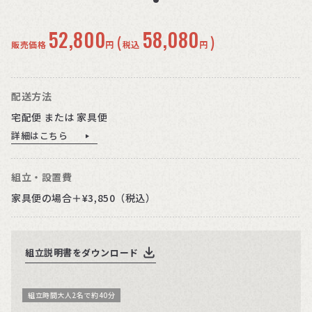
52,800
58,080
(
)
販売価格
円
税込
円
配送方法
宅配便 または 家具便
詳細はこちら
組立・設置費
家具便の場合＋¥3,850（税込）
組立説明書をダウンロード
組立時間大人2名で約40分