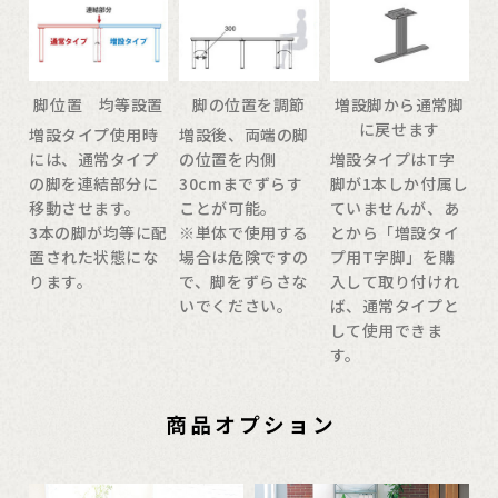
脚位置 均等設置
脚の位置を調節
増設脚から通常脚
に戻せます
増設タイプ使用時
増設後、両端の脚
には、通常タイプ
の位置を内側
増設タイプはT字
の脚を連結部分に
30cmまでずらす
脚が1本しか付属し
移動させます。
ことが可能。
ていませんが、あ
3本の脚が均等に配
※単体で使用する
とから「増設タイ
置された状態にな
場合は危険ですの
プ用T字脚」を購
ります。
で、脚をずらさな
入して取り付けれ
いでください。
ば、通常タイプと
して使用できま
す。