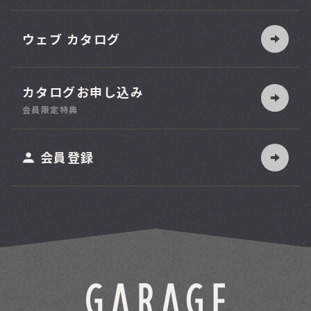
ウェブ カタログ
カタログお申し込み
索
会員限定特典
ット
会員登録