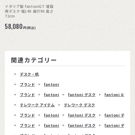
イタリア製 fantoniGT 増設
用デスク 幅140 奥行90 高さ
72cm
58,080
円(税込)
関連カテゴリー
デスク・机
ブランド
fantoni
ブランド
fantoni
fantoni デスク
fantoni GT
テレワーク アイテム
テレワーク デスク
ブランド
fantoni
fantoni デスク
fantoni デスク 
ブランド
fantoni
fantoni デスク
fantoni デスク