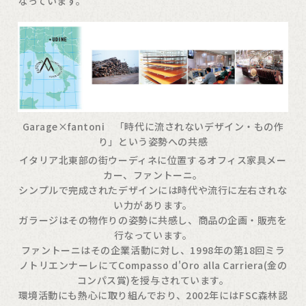
なっています。
Garage×fantoni 「時代に流されないデザイン・もの作
り」という姿勢への共感
イタリア北東部の街ウーディネに位置するオフィス家具メー
カー、ファントーニ。
シンプルで完成されたデザインには時代や流行に左右されな
い力があります。
ガラージはその物作りの姿勢に共感し、商品の企画・販売を
行なっています。
ファントーニはその企業活動に対し、1998年の第18回ミラ
ノトリエンナーレにてCompasso d'Oro alla Carriera(金の
コンパス賞)を授与されています。
環境活動にも熱心に取り組んでおり、2002年にはFSC森林認