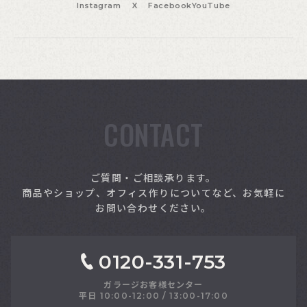
Instagram
X
Facebook
YouTube
CONTACT
索
ご質問・ご相談承ります。
商品やショップ、オフィス作りについてなど、お気軽に
お問い合わせください。
0120-331-753
ガラージお客様センター
平日 10:00-12:00 / 13:00-17:00