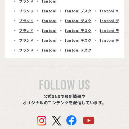
ブランド
fantoni
ブランド
fantoni
fantoni デスク
fantoni ME
ブランド
fantoni
fantoni デスク
fantoni デスク 
ブランド
fantoni
fantoni デスク
fantoni デスク
ブランド
fantoni
fantoni デスク
fantoni デスク 
ブランド
fantoni
fantoni デスク
FOLLOW US
公式SNSで最新情報や
オリジナルのコンテンツを配信しています。