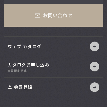
さい
お問い合わせ
ウェブ カタログ
カタログお申し込み
索
会員限定特典
ット
会員登録