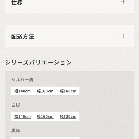
仕様
配送方法
シリーズバリエーション
シルバー脚
幅140cm
幅160cm
幅180cm
白脚
幅140cm
幅160cm
幅180cm
黒脚