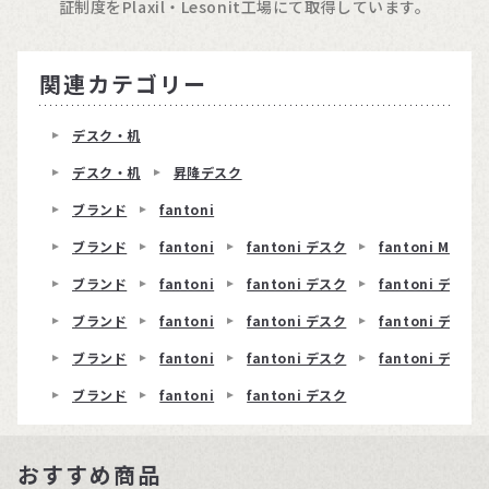
証制度をPlaxil・Lesonit工場にて取得しています。
関連カテゴリー
デスク・机
デスク・机
昇降デスク
ブランド
fantoni
ブランド
fantoni
fantoni デスク
fantoni ME
ブランド
fantoni
fantoni デスク
fantoni デスク 
ブランド
fantoni
fantoni デスク
fantoni デスク
ブランド
fantoni
fantoni デスク
fantoni デスク 
ブランド
fantoni
fantoni デスク
おすすめ商品