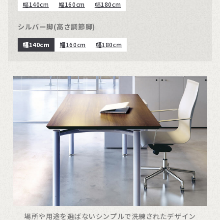
幅140cm
幅160cm
幅180cm
シルバー脚(高さ調節脚)
幅140cm
幅160cm
幅180cm
場所や用途を選ばないシンプルで洗練されたデザイン