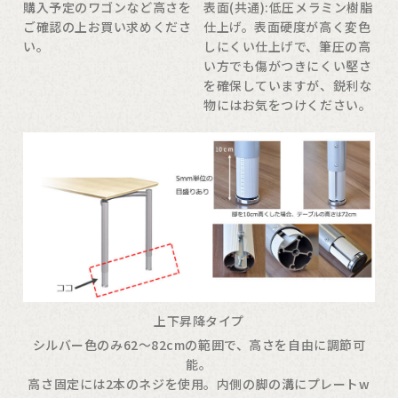
購入予定のワゴンなど高さを
表面(共通):低圧メラミン樹脂
ご確認の上お買い求めくださ
仕上げ。表面硬度が高く変色
い。
しにくい仕上げで、筆圧の高
い方でも傷がつきにくい堅さ
を確保していますが、鋭利な
物にはお気をつけください。
上下昇降タイプ
シルバー色のみ62〜82cmの範囲で、高さを自由に調節可
能。
高さ固定には2本のネジを使用。内側の脚の溝にプレートw