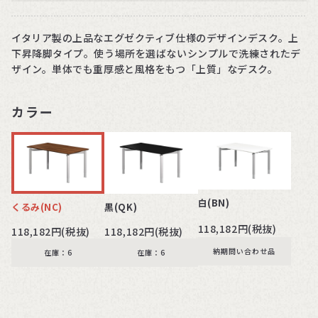
イタリア製の上品なエグゼクティブ仕様のデザインデスク。上
下昇降脚タイプ。使う場所を選ばないシンプルで洗練されたデ
ザイン。単体でも重厚感と風格をもつ「上質」なデスク。
カラー
白(BN)
くるみ(NC)
黒(QK)
118,182円(税抜)
118,182円(税抜)
118,182円(税抜)
納期問い合わせ品
在庫：6
在庫：6