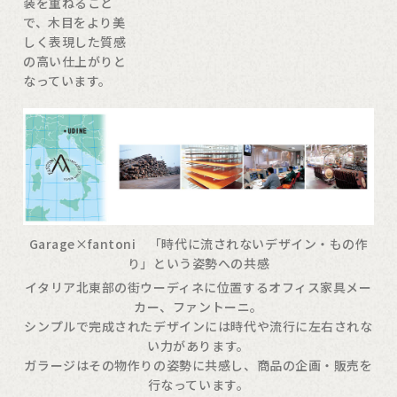
装を重ねること
で、木目をより美
しく表現した質感
の高い仕上がりと
なっています。
Garage×fantoni 「時代に流されないデザイン・もの作
り」という姿勢への共感
イタリア北東部の街ウーディネに位置するオフィス家具メー
カー、ファントーニ。
シンプルで完成されたデザインには時代や流行に左右されな
い力があります。
ガラージはその物作りの姿勢に共感し、商品の企画・販売を
行なっています。