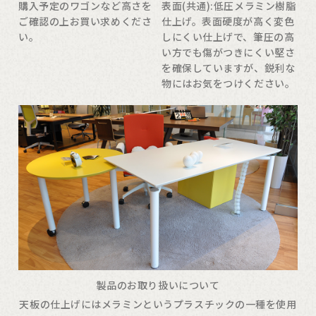
購入予定のワゴンなど高さを
表面(共通):低圧メラミン樹脂
ご確認の上お買い求めくださ
仕上げ。表面硬度が高く変色
い。
しにくい仕上げで、筆圧の高
い方でも傷がつきにくい堅さ
を確保していますが、鋭利な
物にはお気をつけください。
製品のお取り扱いについて
天板の仕上げにはメラミンというプラスチックの一種を使用