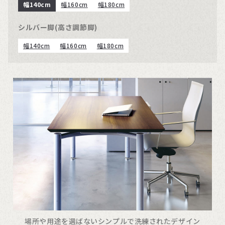
幅140cm
幅160cm
幅180cm
シルバー脚(高さ調節脚)
幅140cm
幅160cm
幅180cm
場所や用途を選ばないシンプルで洗練されたデザイン