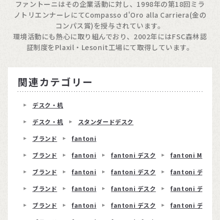
ファントーニはその企業活動に対し、1998年の第18回ミラ
ノトリエンナーレにてCompasso d'Oro alla Carriera(金の
コンパス賞)を授与されています。
環境活動にも熱心に取り組んでおり、2002年にはFSC森林認
証制度をPlaxil・Lesonit工場にて取得しています。
関連カテゴリー
デスク・机
デスク・机
スタンダードデスク
ブランド
fantoni
ブランド
fantoni
fantoni デスク
fantoni ME
ブランド
fantoni
fantoni デスク
fantoni デスク 
ブランド
fantoni
fantoni デスク
fantoni デスク
ブランド
fantoni
fantoni デスク
fantoni デスク 