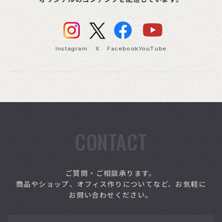
Instagram
X
Facebook
YouTube
CONTACT
索
ご質問・ご相談承ります。
商品やショップ、オフィス作りについてなど、お気軽に
お問い合わせください。