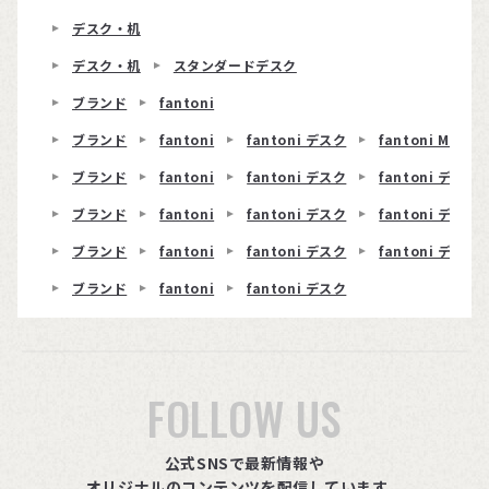
デスク・机
デスク・机
スタンダードデスク
ブランド
fantoni
ブランド
fantoni
fantoni デスク
fantoni ME
ブランド
fantoni
fantoni デスク
fantoni デスク 
ブランド
fantoni
fantoni デスク
fantoni デスク
ブランド
fantoni
fantoni デスク
fantoni デスク 
ブランド
fantoni
fantoni デスク
FOLLOW US
公式SNSで最新情報や
オリジナルのコンテンツを配信しています。