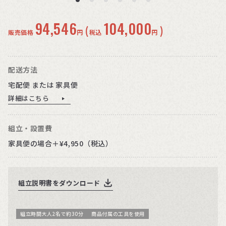
94,546
104,000
(
)
販売価格
円
税込
円
配送方法
宅配便 または 家具便
詳細はこちら
組立・設置費
家具便の場合＋¥4,950（税込）
組立説明書をダウンロード
組立時間大人2名で約30分
商品付属の工具を使用