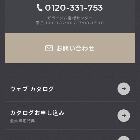
0120-331-753
ガラージお客様センター
平日 10:00-12:00 / 13:00-17:00
さい
お問い合わせ
ウェブ カタログ
カタログお申し込み
索
会員限定特典
ット