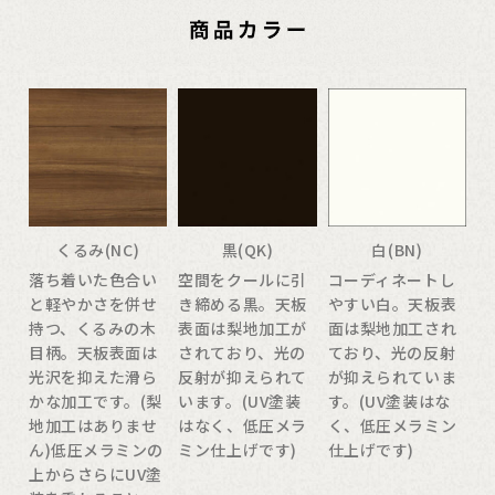
くるみ(NC)
黒(QK)
白(BN)
落ち着いた色合い
空間をクールに引
コーディネートし
と軽やかさを併せ
き締める黒。天板
やすい白。天板表
持つ、くるみの木
表面は梨地加工が
面は梨地加工され
目柄。天板表面は
されており、光の
ており、光の反射
光沢を抑えた滑ら
反射が抑えられて
が抑えられていま
かな加工です。(梨
います。(UV塗装
す。(UV塗装はな
地加工はありませ
はなく、低圧メラ
く、低圧メラミン
ん)低圧メラミンの
ミン仕上げです)
仕上げです)
上からさらにUV塗