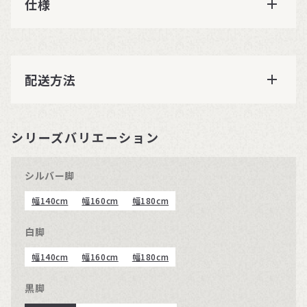
仕様
配送方法
シリーズバリエーション
シルバー脚
幅140cm
幅160cm
幅180cm
白脚
幅140cm
幅160cm
幅180cm
黒脚