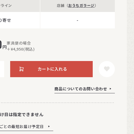
ンライン
店舗（
おうちガラージ
）
り寄せ
-
0
家具便の場合
円
＋¥4,950(税込)
カートに入れる
商品についてのお問い合わせ
け日は指定できません
ごとの最短お届け予定日