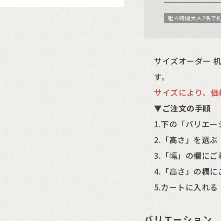
組立時間大人2名で約
サイズオーダー 
す。
サイズにより、価
▼
ご注文の手順
1.下の「バリエ
2.「高さ」を選ぶ
3.「幅」の欄に
4.「高さ」の欄
5.カートに入れる
バリエーション