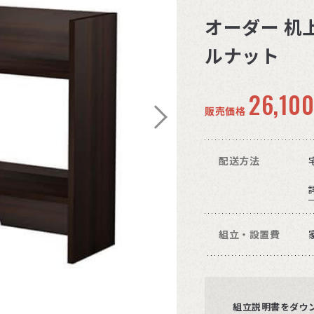
オーダー 机上
ルナット
26,10
販売価格
配送方法
組立・設置費
組立説明書をダウ