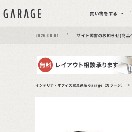
買い物をする
2026.08.03.
2026.08.01.
期間限定プレゼント│レビ
商品ページ障害復旧のお知
サイト障害のお知らせ(商品
インテリア・オフィス家具通販 Garage（ガラージ）