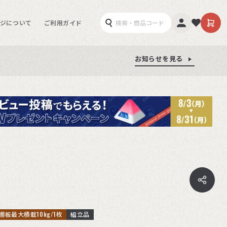
ジについて
ご利用ガイド
お知らせを見る
お知らせを見る
お知らせを見る
棚板最大積載10kg/1枚
組立品