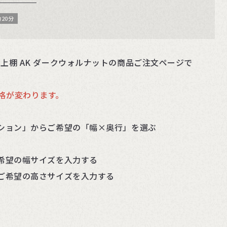
20分
机上棚 AK ダークウォルナットの商品ご注文ページで
格が変わります。
ーション」からご希望の「幅×奥行」を選ぶ
ご希望の幅サイズを入力する
にご希望の高さサイズを入力する