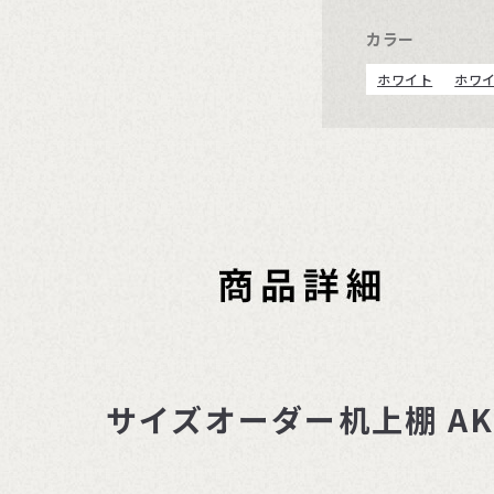
カラー
ホワイト
ホワ
サイズオーダー机上棚 A