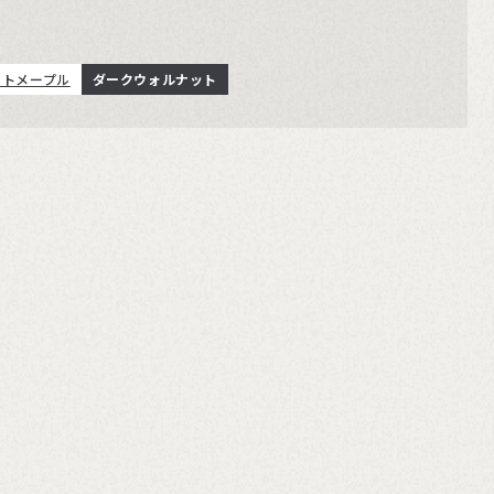
イトメープル
ダークウォルナット
K