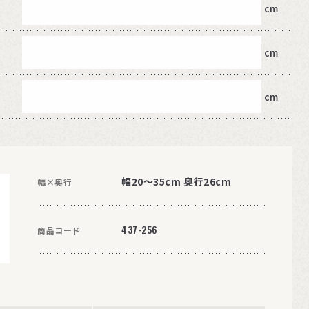
cm
cm
cm
幅20～35cm 奥行26cm
幅×奥行
437-256
商品コード