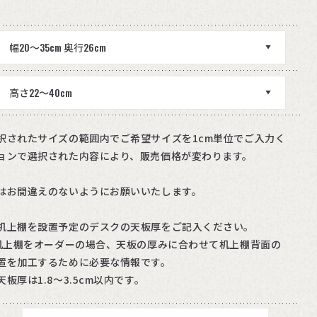
択されたサイズの範囲内でご希望サイズを1cm単位でご入力く
ョンで選択された内容により、販売価格が変わります。
はお間違えのないようにお願いいたします。
机上棚を設置予定のデスクの天板厚をご記入ください。
の机上棚をオーダーの場合、天板の厚みに合わせて机上棚背面の
置を加工するために必要な情報です。
板厚は1.8〜3.5cm以内です。