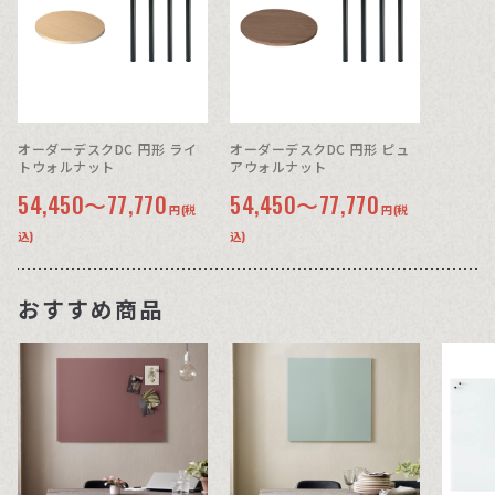
オーダーデスクDC 円形 ライ
オーダーデスクDC 円形 ピュ
トウォルナット
アウォルナット
54,450～77,770
54,450～77,770
円(税
円(税
込)
込)
おすすめ商品