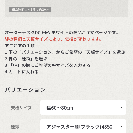
組立時間大人2名で約20分
オーダーデスクDC 円形 ホワイトの商品ご注文ページです。
脚の種類と天板サイズにより、価格が変わります。
▼
ご注文の手順
1.下の「バリエーション」からご希望の「天板サイズ」を選ぶ
2.脚の「種類」を選ぶ
3.「幅」の欄にご希望の幅サイズを入力する
4.カートに入れる
バリエーション
天板サイズ
種類