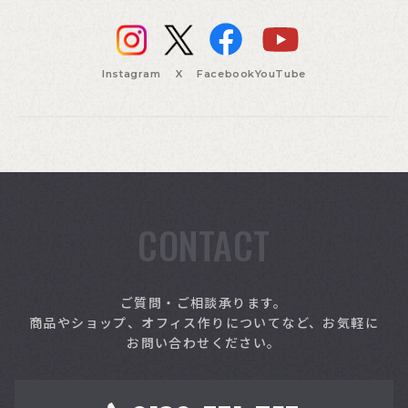
Instagram
X
Facebook
YouTube
CONTACT
索
ご質問・ご相談承ります。
商品やショップ、オフィス作りについてなど、お気軽に
お問い合わせください。