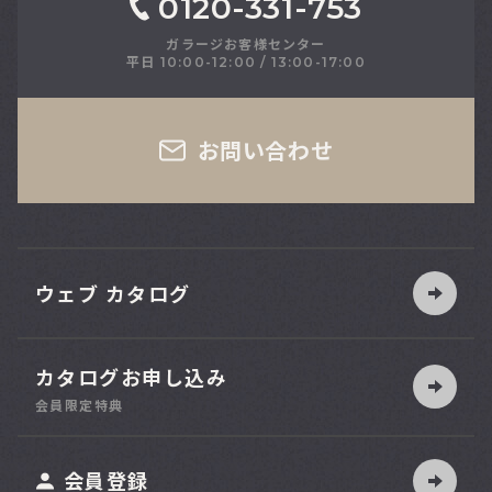
0120-331-753
ガラージお客様センター
平日 10:00-12:00 / 13:00-17:00
さい
お問い合わせ
ウェブ カタログ
カタログお申し込み
索
会員限定特典
ット
会員登録