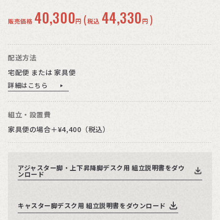
40,300
44,330
(
)
販売価格
円
税込
円
配送方法
宅配便 または 家具便
詳細はこちら
組立・設置費
家具便の場合＋¥4,400（税込）
アジャスター脚・上下昇降脚デスク用 組立説明書をダウ
ンロード
キャスター脚デスク用 組立説明書をダウンロード