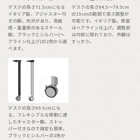
デスクの高さ71.5cmになる
デスクの高さ64.5〜79.5cm
イタリア製、アジャスター付
の15cmの範囲で高さ調整が
きの脚。光沢があり、高級
可能です。イタリア製。表面
感・重量感のあるスチール
はヘアライン仕上げ。調整部
脚。ブラックとシルバー(ヘ
は内部に隠れており、外観は
アライン仕上げ)の2色から選
すっきり。
べます。
デスクの高さ69.5cmにな
る、フレキシブルな移動に適
したキャスター脚。ストッ
パー付きなので固定も簡単。
ブラックとシルバーの2色か