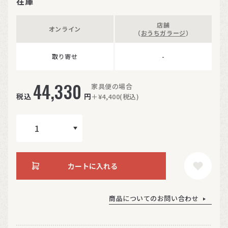
在庫
店舗
オンライン
（
おうちガラージ
）
取り寄せ
-
44,330
家具便の場合
税込
円
＋¥4,400(税込)
カートに入れる
商品についてのお問い合わせ