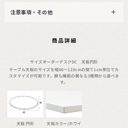
注意事項・その他
サイズオーダーデスクDC 天板円形
テーブル天板のサイズを幅60〜120cmの間で1cm単位でカ
スタマイズが可能です。脚も機能の異なる3種類から選べま
す。
天板 円形
天板カラー/ホワイ