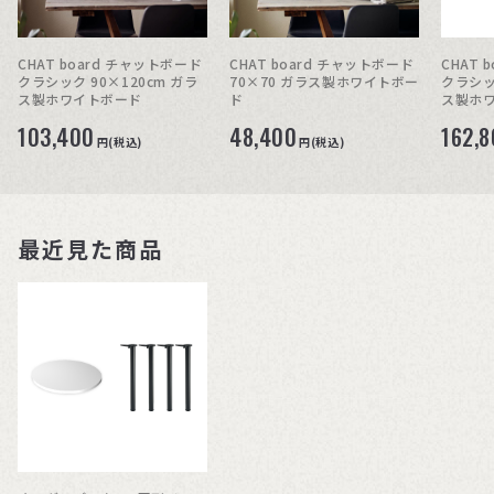
CHAT board チャットボード
CHAT board チャットボード
CHAT 
クラシック 90×120cm ガラ
70×70 ガラス製ホワイトボー
クラシック
ス製ホワイトボード
ド
ス製ホ
103,400
48,400
162,
円(税込)
円(税込)
最近見た商品