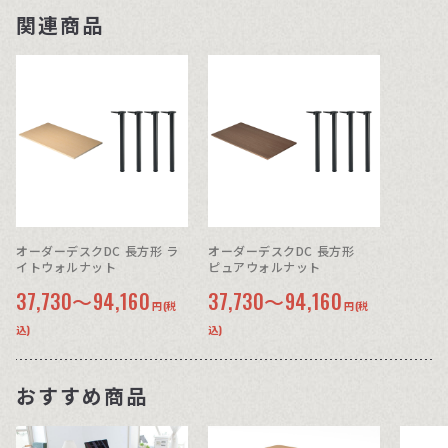
関連商品
オーダーデスクDC 長方形 ラ
オーダーデスクDC 長方形
イトウォルナット
ピュアウォルナット
37,730～94,160
37,730～94,160
円(税
円(税
込)
込)
おすすめ商品