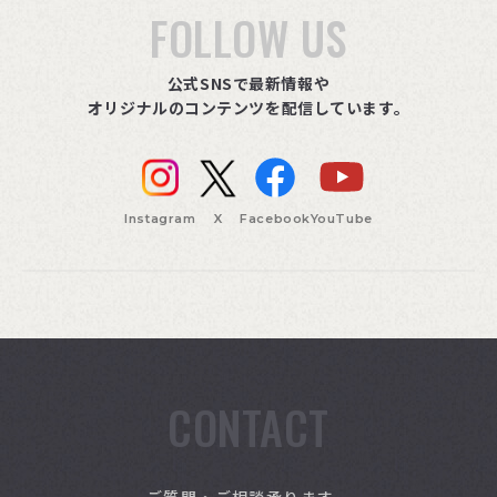
FOLLOW US
公式SNSで最新情報や
オリジナルのコンテンツを配信しています。
Instagram
X
Facebook
YouTube
CONTACT
索