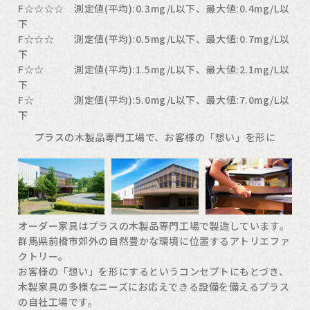
F☆☆☆☆ 測定値(平均):0.3mg/L以下、最大値:0.4mg/L以
下
F☆☆☆ 測定値(平均):0.5mg/L以下、最大値:0.7mg/L以
下
F☆☆ 測定値(平均):1.5mg/L以下、最大値:2.1mg/L以
下
F☆ 測定値(平均):5.0mg/L以下、最大値:7.0mg/L以
下
プラスの木製品専門工場で、お客様の「想い」を形に
オーダー家具はプラスの木製品専門工場で製造しています。
群馬県前橋市郊外の自然豊かな環境に位置するアトリエファ
クトリー。
お客様の「想い」を形にするというコンセプトにもとづき、
木製家具の多様なニーズにお応えできる設備を備えるプラス
の自社工場です。