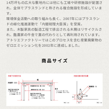
14万坪もの広大な敷地内には他にも工場や研修施設が配置さ
れ、全体でプラスランドと称される複合施設を形成していま
す。
環境保全活動への取り組みも長く、2007年にはプラスラン
ドの緑化推進運動で「内閣総理大臣賞」を受賞。
また、木製家具の製造工程で排出される木屑はリサイクルさ
れ、酪農家の牛舎で藁の代わりとして再利用されています。
アトリエファクトリーではこのプロセスを含む産業廃棄物の
ゼロエミッション化を2002年に達成しました。