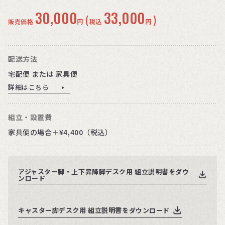
30,000
33,000
(
)
販売価格
円
税込
円
配送方法
宅配便 または 家具便
詳細はこちら
組立・設置費
家具便の場合＋¥4,400（税込）
アジャスター脚・上下昇降脚デスク用 組立説明書をダウ
ンロード
キャスター脚デスク用 組立説明書をダウンロード