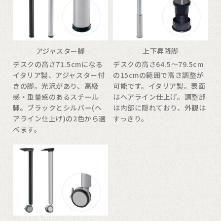
アジャスター脚
上下昇降脚
デスクの高さ71.5cmになる
デスクの高さ64.5〜79.5cm
イタリア製、アジャスター付
の15cmの範囲で高さ調整が
きの脚。光沢があり、高級
可能です。イタリア製。表面
感・重量感のあるスチール
はヘアライン仕上げ。調整部
脚。ブラックとシルバー(ヘ
は内部に隠れており、外観は
アライン仕上げ)の2色から選
すっきり。
べます。