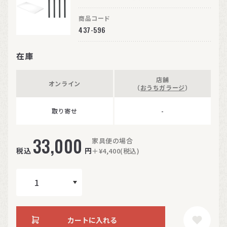
商品コード
437-596
在庫
店舗
オンライン
（
おうちガラージ
）
取り寄せ
-
33,000
家具便の場合
税込
円
＋¥4,400(税込)
カートに入れる