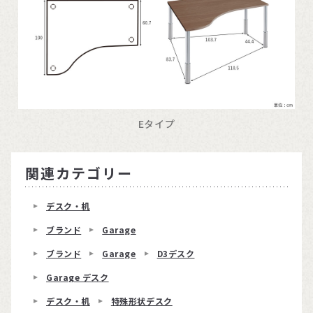
Eタイプ
関連カテゴリー
デスク・机
ブランド
Garage
ブランド
Garage
D3デスク
Garage デスク
デスク・机
特殊形状デスク