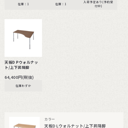
入荷予定あり(予約受
在庫：1
在庫：1
付中)
天板D Pウォルナッ
ト/上下昇降脚
64,400円(税抜)
在庫わずか
カラー
天板D Lウォルナット/上下昇降脚