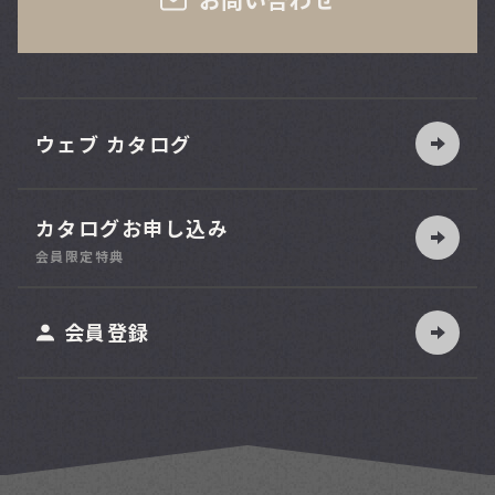
ウェブ カタログ
カタログお申し込み
索
会員限定特典
ット
会員登録