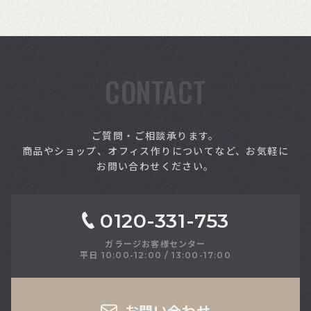
CONTACT
索
ご質問・ご相談承ります。
商品やショップ、オフィス作りについてなど、お気軽に
お問い合わせください。
0120-331-753
ガラージお客様センター
平日 10:00-12:00 / 13:00-17:00
さい
お問い合わせ