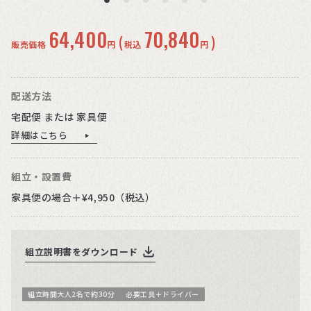
64,400
70,840
(
)
販売価格
円
税込
円
配送方法
宅配便 または 家具便
詳細はこちら
組立・設置費
家具便の場合＋¥4,950（税込）
組立説明書をダウンロード
組立時間大人2名で約30分
必要工具＋ドライバー