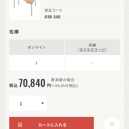
商品コード
698-546
在庫
店舗
オンライン
（
おうちガラージ
）
1
-
70,840
家具便の場合
税込
円
＋¥4,950(税込)
カートに入れる