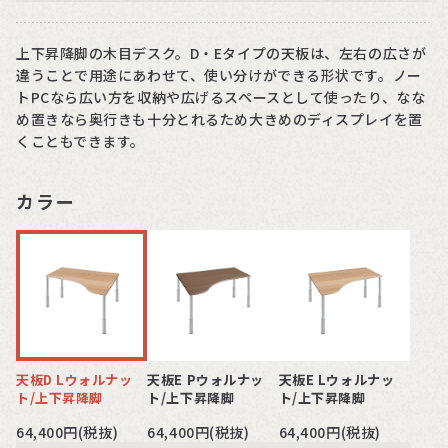
上下昇降脚の木目デスク。D・Eタイプの天板は、左右の広さが
違うことで用途にあわせて、使い分けができる形状です。ノー
トPCなら広い方を収納や広げるスペースとして使ったり、なな
め置きなら奥行きも十分とれるため大きめのディスプレイを置
くこともできます。
カラー
天板D Lウォルナッ
天板E Pウォルナッ
天板E Lウォルナッ
ト/上下昇降脚
ト/上下昇降脚
ト/上下昇降脚
64,400円(税抜)
64,400円(税抜)
64,400円(税抜)