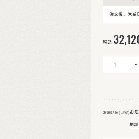
注文後、営業
32,12
税込
お届
お届け日(目安)
地域