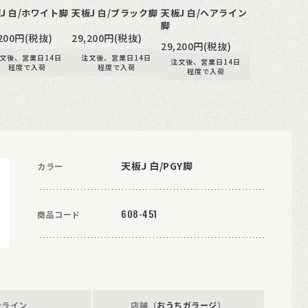
J 白/ホワイト脚
天板J 白/ブラック脚
天板J 白/ヘアライン
脚
,200円(税抜)
29,200円(税抜)
29,200円(税抜)
文後、営業日14日
注文後、営業日14日
注文後、営業日14日
程度で入荷
程度で入荷
程度で入荷
天板J 白/PGY脚
カラー
608-451
商品コード
ンライン
店舗（
おうちガラージ
）