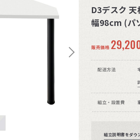
D3デスク 
幅98cm (
29,20
販売価格
配送方法
組立・設置費
組立説明書をダウ