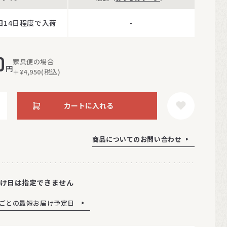
日14日程度で入荷
-
0
家具便の場合
円
＋¥4,950(税込)
カートに入れる
商品についてのお問い合わせ
け日は指定できません
ごとの最短お届け予定日