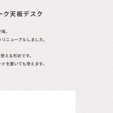
ーク天板デスク
登場。
うリニューアルしました。
に使える形状です。
ードを置いても使えます。