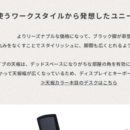
を使うワークスタイルから発想したユニ
よりリーズナブルな価格になって、ブラック脚が新
丸みをなくすことでスタイリッシュに、脚間も広くとれるよ
イプの天板は、デッドスペースになりがちな部屋の角を有効
かって天板幅が広くなっているため、ディスプレイとキーボ
≫天板カラー木目のデスクはこちら