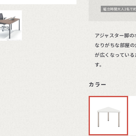
組立時間大人2名で約
アジャスター脚の
なりがちな部屋の
が広くなっている
す。
カラー