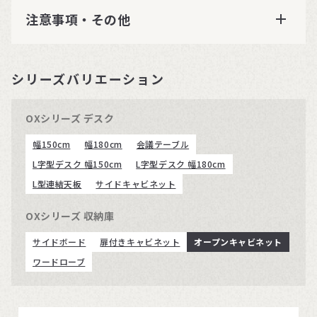
注意事項・その他
シリーズバリエーション
OXシリーズ デスク
幅150cm
幅180cm
会議テーブル
L字型デスク 幅150cm
L字型デスク 幅180cm
L型連結天板
サイドキャビネット
OXシリーズ 収納庫
サイドボード
扉付きキャビネット
オープンキャビネット
ワードローブ