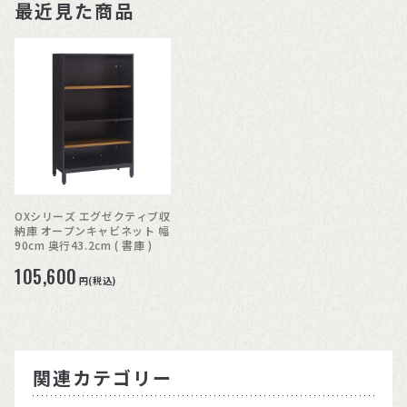
最近見た商品
OXシリーズ エグゼクティブ収
納庫 オープンキャビネット 幅
90cm 奥行43.2cm ( 書庫 )
105,600
円(税込)
関連カテゴリー