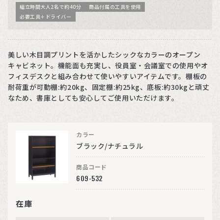
組立時間大人2名で約40分
商品付属の工具を使用
必要工具＋ドライバー
美しい木目調プリントを活かしたシックなカラーのオープン
キャビネット。機能面も充実し、役員室・会議室での使用やオ
フィスデスクと組み合わせて使いやすいアイテムです。棚板の
耐荷重が可動棚:約20kg、固定棚:約25kg、底板:約30kgと頑丈
なため、書庫としても安心してご使用いただけます。
カラー
ブラック/ナチュラル
商品コード
609-532
在庫