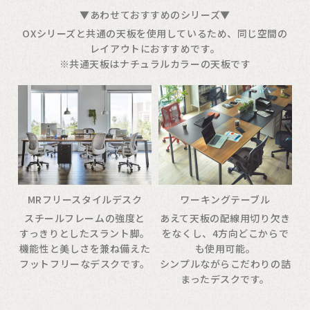
▼あわせておすすめのシリーズ▼
OXシリーズと共通の天板を使用しているため、同じ空間の
レイアウトにおすすめです。
※共通天板はナチュラルカラーの天板です
MRフリースタイルデスク
ワーキングテーブル
スチールフレームの強度と
あえて天板の配線用切り欠き
すっきりとしたスラント脚。
をなくし、4方向どこからで
機能性と美しさを兼ね備えた
も使用可能。
フットフリーなデスクです。
シンプルながらこだわりの詰
まったデスクです。