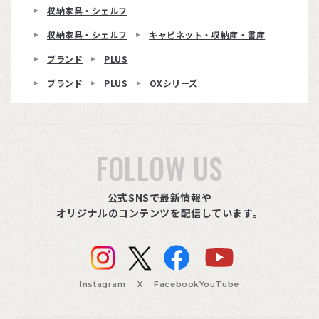
収納家具・シェルフ
収納家具・シェルフ
キャビネット・収納庫・書庫
ブランド
PLUS
ブランド
PLUS
OXシリーズ
FOLLOW US
公式SNSで最新情報や
オリジナルのコンテンツを配信しています。
Instagram
X
Facebook
YouTube