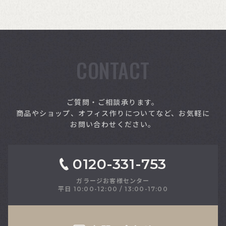
CONTACT
索
ご質問・ご相談承ります。
商品やショップ、オフィス作りについてなど、お気軽に
お問い合わせください。
0120-331-753
ガラージお客様センター
平日 10:00-12:00 / 13:00-17:00
さい