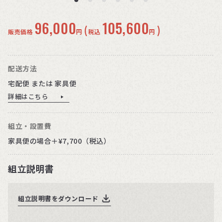
96,000
105,600
(
)
販売価格
円
税込
円
配送方法
宅配便 または 家具便
詳細はこちら
組立・設置費
家具便の場合＋¥7,700（税込）
組立説明書
組立説明書をダウンロード