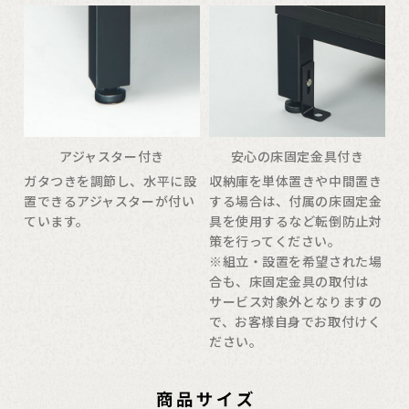
アジャスター付き
安心の床固定金具付き
ガタつきを調節し、水平に設
収納庫を単体置きや中間置き
置できるアジャスターが付い
する場合は、付属の床固定金
ています。
具を使用するなど転倒防止対
策を行ってください。
※組立・設置を希望された場
合も、床固定金具の取付は
サービス対象外となりますの
で、お客様自身でお取付けく
ださい。