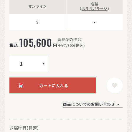
店舗
オンライン
（
おうちガラージ
）
5
-
105,600
家具便の場合
税込
円
＋¥7,700(税込)
カートに入れる
商品についてのお問い合わせ
お届け日(目安)