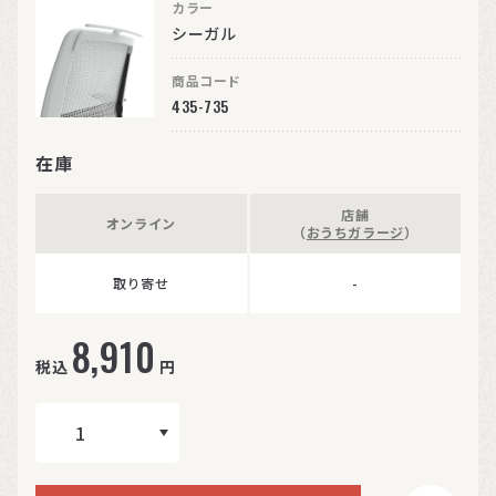
カラー
シーガル
商品コード
435-735
在庫
店舗
オンライン
（
おうちガラージ
）
取り寄せ
-
8,910
税込
円