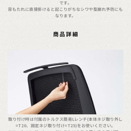
です。
背もたれに直接掛けると起こりがちなシワや型崩れ予防にも
なります。
取り付け時は付属のトルクス簡易Lレンチ(本体ネジ取り外し
=T20、固定ネジ取り付け=T25)をお使いください。