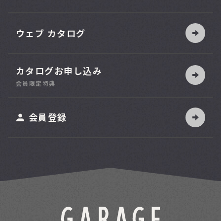
ウェブ カタログ
カタログお申し込み
索
会員限定特典
ット
会員登録