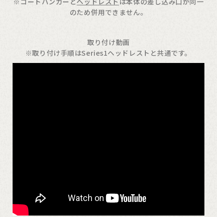
※コートハンガーと
ヘッドレスト
は本体の差し込み口が同一
のため併用できません。
取り付け動画
※取り付け手順はSeries1ヘッドレストと共通です。