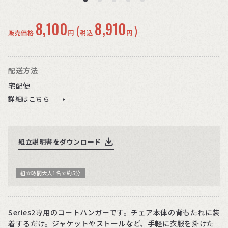
8,100
8,910
(
)
販売価格
円
税込
円
配送方法
宅配便
詳細はこちら
組立説明書をダウンロード
組立時間大人1名で約5分
Series2専用のコートハンガーです。チェア本体の背もたれに装
着するだけ。ジャケットやストールなど、手軽に衣服を掛けた