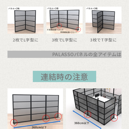
2枚でL字型に
3枚でL字型に
3枚でT字型に
PALASSOパネルの全アイテムはこ
連結時の注意