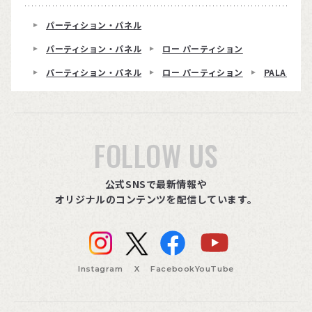
パーティション・パネル
パーティション・パネル
ロー パーティション
パーティション・パネル
ロー パーティション
PALASSO
FOLLOW US
公式SNSで最新情報や
オリジナルのコンテンツを配信しています。
Instagram
X
Facebook
YouTube