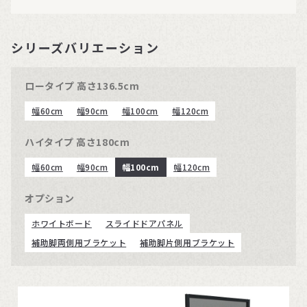
シリーズバリエーション
ロータイプ 高さ136.5cm
幅60cm
幅90cm
幅100cm
幅120cm
ハイタイプ 高さ180cm
幅60cm
幅90cm
幅100cm
幅120cm
オプション
ホワイトボード
スライドドアパネル
補助脚両側用ブラケット
補助脚片側用ブラケット