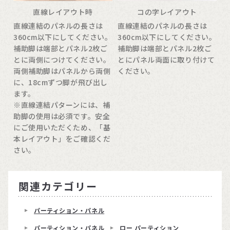
直線レイアウト時
コの字レイアウト
直線連結のパネルの長さは
直線連結のパネルの長さは
360cm以下にしてください。
360cm以下にしてください。
補助脚は端部とパネル2枚ご
補助脚は端部とパネル2枚ご
とに両側につけてください。
とにパネル両面に取り付けて
両側補助脚はパネルから両側
ください。
に、18cmずつ脚が飛び出し
ます。
※直線連結パターンには、補
助脚の使用は必須です。安全
にご使用いただくため、「基
本レイアウト」をご確認くだ
さい。
関連カテゴリー
パーティション・パネル
パーティション・パネル
ロー パーティション