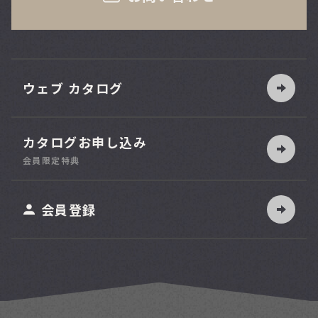
ウェブ カタログ
カタログお申し込み
索
会員限定特典
ット
会員登録