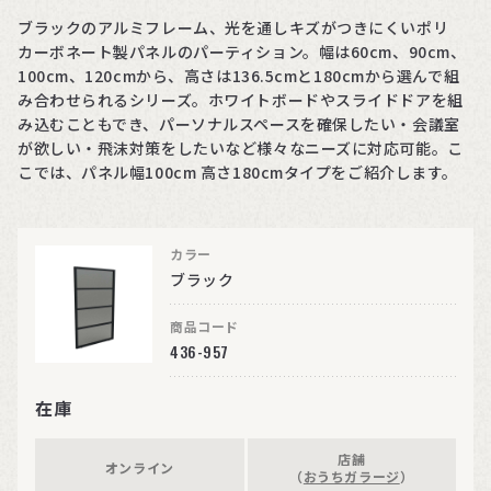
ブラックのアルミフレーム、光を通しキズがつきにくいポリ
カーボネート製パネルのパーティション。幅は60cm、90cm、
100cm、120cmから、高さは136.5cmと180cmから選んで組
み合わせられるシリーズ。ホワイトボードやスライドドアを組
み込むこともでき、パーソナルスペースを確保したい・会議室
が欲しい・飛沫対策をしたいなど様々なニーズに対応可能。こ
こでは、パネル幅100cm 高さ180cmタイプをご紹介します。
カラー
ブラック
商品コード
436-957
在庫
店舗
オンライン
（
おうちガラージ
）