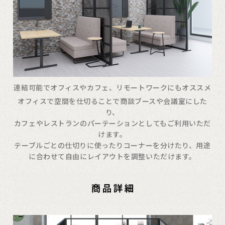
連結可能でオフィスやカフェ、リモートワークにもオススメ
オフィスで空間を仕切ることで商談ブースや会議室にした
り、
カフェやレストランのパーテーションとしてもご利用いただ
けます。
テーブルごとの仕切りに使ったりコーナーを分けたり、用途
に合わせて自由にレイアウトを調整いただけます。