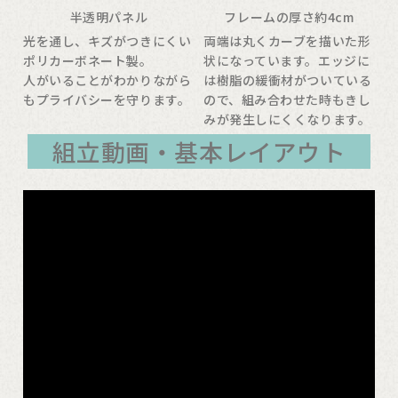
半透明パネル
フレームの厚さ約4cm
光を通し、キズがつきにくい
両端は丸くカーブを描いた形
ポリカーボネート製。
状になっています。エッジに
人がいることがわかりながら
は樹脂の緩衝材がついている
もプライバシーを守ります。
ので、組み合わせた時もきし
みが発生しにくくなります。
組立動画・基本レイアウト