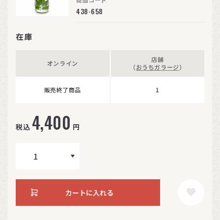
438-658
在庫
店舗
オンライン
（
おうちガラージ
）
販売終了商品
1
4,400
税込
円
カートに入れる