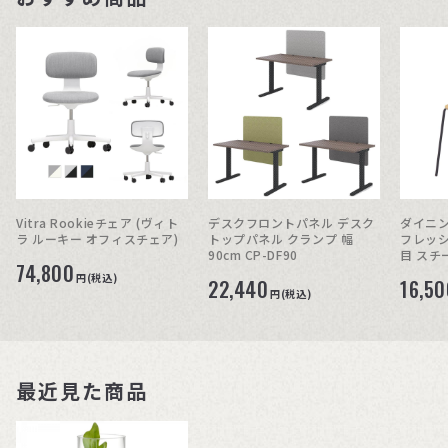
Vitra Rookieチェア (ヴィト
デスクフロントパネル デスク
ダイニン
ラ ルーキー オフィスチェア)
トップパネル クランプ 幅
フレッシ
90cm CP-DF90
目 スチ
74,800
円(税込)
22,440
16,50
円(税込)
最近見た商品