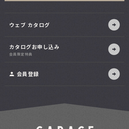
ウェブ カタログ
カタログお申し込み
索
会員限定特典
ット
会員登録