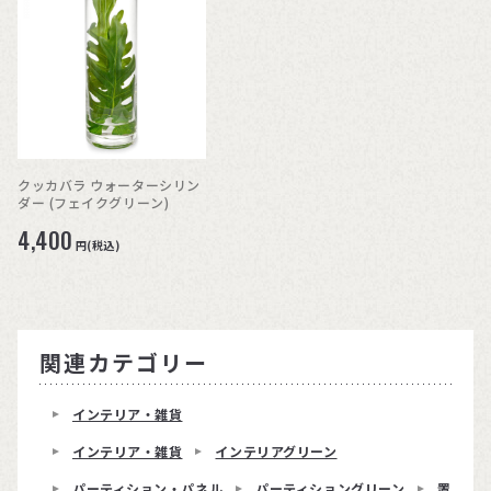
クッカバラ ウォーターシリン
ダー (フェイクグリーン)
4,400
円(税込)
関連カテゴリー
インテリア・雑貨
インテリア・雑貨
インテリアグリーン
パーティション・パネル
パーティショングリーン
置くだ