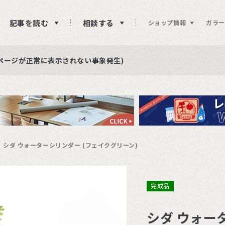
記事を読む
相談する
ショップ情報
ガラー
ュー投稿をお待ちしております
らせ
ページが正常に表示されない事象発生)
シダ ウォーターシリンダー (フェイクグリーン)
完成品
シダ ウォー