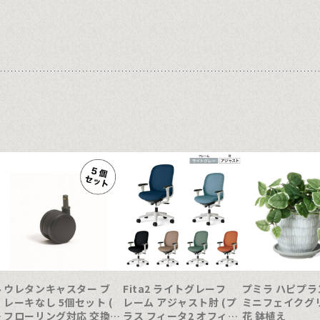
ル
ウレタンキャスター ブ
Fita2 ライトグレーフ
プミラ ハピプラ
レーキなし 5個セット (
レーム アジャスト肘 (プ
ミニフェイクグリ
ェ
フローリング対応 交換
ラス フィータ2 オフィス
花 鉢植え