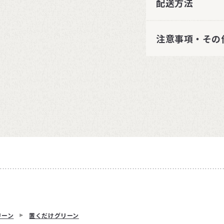
配送方法
注意事項・その
リーン
置くだけグリーン