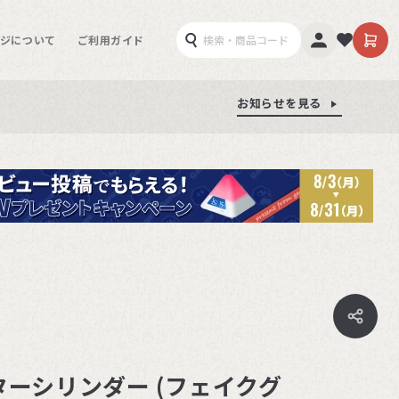
ジについて
ご利用ガイド
お知らせを見る
お知らせを見る
お知らせを見る
ターシリンダー (フェイクグ