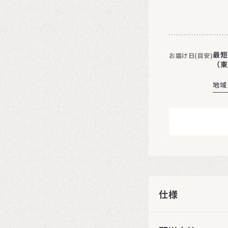
最短
お届け日(目安)
（東
地域
仕様