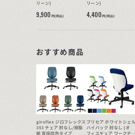
リーン)
リーン)
9,900
4,400
円(税込)
円(税込)
おすすめ商品
giroflex ジロフレックス
プリセア ホワイトシェ
353 チェア 肘なし/樹脂
ハイバック 肘なし (オ
脚 背座同色タイプ
フィスチェア ワークチ