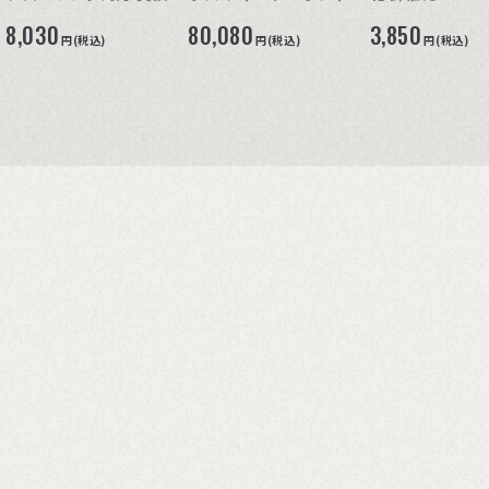
キャスター )
チェア)
8,030
80,080
3,850
円(税込)
円(税込)
円(税込)