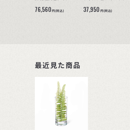
ア 事務チェア)
76,560
37,950
円(税込)
円(税込)
最近見た商品