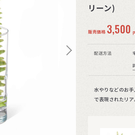
リーン)
3,500
販売価格
配送方法
水やりなどのお手
で表現されたリア