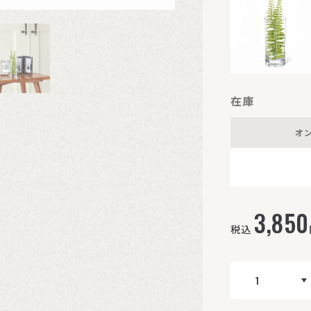
在庫
オ
3,850
税込