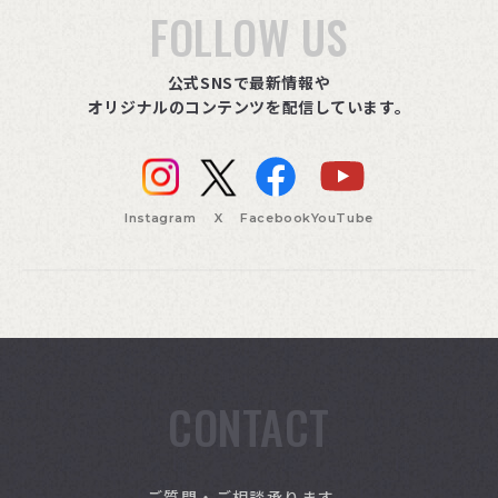
FOLLOW US
公式SNSで最新情報や
オリジナルのコンテンツを配信しています。
Instagram
X
Facebook
YouTube
CONTACT
索
ご質問・ご相談承ります。