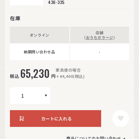
436-335
在庫
店舗
オンライン
（
おうちガラージ
）
納期問い合わせ品
-
65,230
家具便の場合
税込
円
＋¥4,400(税込)
カートに入れる
商品についてのお問い合わせ