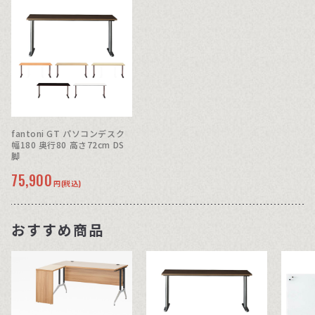
fantoni GT パソコンデスク
幅180 奥行80 高さ72cm DS
脚
75,900
円(税込)
おすすめ商品