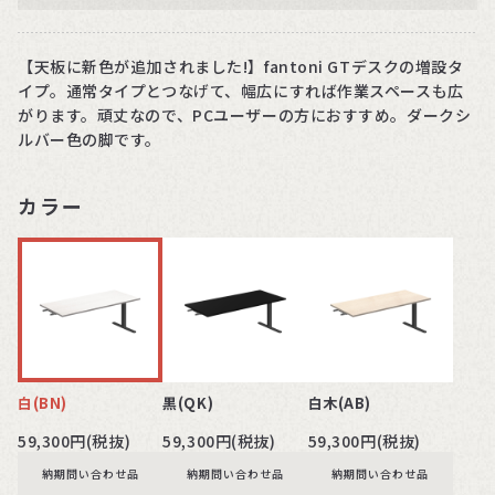
【天板に新色が追加されました!】fantoni GTデスクの増設タ
イプ。通常タイプとつなげて、幅広にすれば作業スペースも広
がります。頑丈なので、PCユーザーの方におすすめ。ダークシ
ルバー色の脚です。
カラー
白(BN)
黒(QK)
白木(AB)
59,300円(税抜)
59,300円(税抜)
59,300円(税抜)
納期問い合わせ品
納期問い合わせ品
納期問い合わせ品