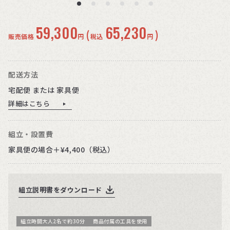
59,300
65,230
(
)
販売価格
円
税込
円
配送方法
宅配便 または 家具便
詳細はこちら
組立・設置費
家具便の場合＋¥4,400（税込）
組立説明書をダウンロード
組立時間大人2名で約30分
商品付属の工具を使用