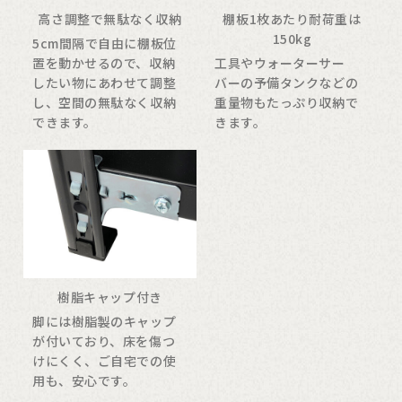
高さ調整で無駄なく収納
棚板1枚あたり耐荷重は
150kg
5cm間隔で自由に棚板位
置を動かせるので、収納
工具やウォーターサー
したい物にあわせて調整
バーの予備タンクなどの
し、空間の無駄なく収納
重量物もたっぷり収納で
できます。
きます。
樹脂キャップ付き
脚には樹脂製のキャップ
が付いており、床を傷つ
けにくく、ご自宅での使
用も、安心です。