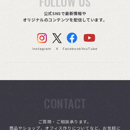
FOLLOW US
公式SNSで最新情報や
オリジナルのコンテンツを配信しています。
Instagram
X
Facebook
YouTube
CONTACT
索
ご質問・ご相談承ります。
商品やショップ、オフィス作りについてなど、お気軽に