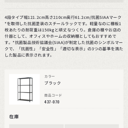
4段タイプ幅121.2cm高さ210cm奥行61.2cm/抗菌SIAAマーク
*を取得した抗菌塗装のスチールラックです。軽量なのに棚板1
枚あたりの耐荷重は150kgと頑丈なつくり。倉庫の棚やお店の
什器として、オフィスやホームの収納棚としてもおすすめで
す。*抗菌製品技術協議会(SIAA)が制定した抗菌のシンボルマー
クで、「抗菌性」「安全性」「適切な表示」の3つの基準を満た
した製品に表示されます。
カラー
ブラック
商品コード
437-070
在庫