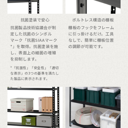
抗菌塗装で安心
ボルトレス構造の棚板
抗菌製品技術協議会が制
棚板のフックをフレーム
定した抗菌のシンボル
に引っ掛けるだけ。工具
マーク「抗菌SIAAマーク
なしで、簡単に棚板位置
*」を取得。抗菌塗装を施
の調節が可能です。
し、表面上の細菌の増殖
を抑制します。
*「抗菌性」「安全性」「適切
な表示」の3つの基準を満たし
た製品に表示されます。