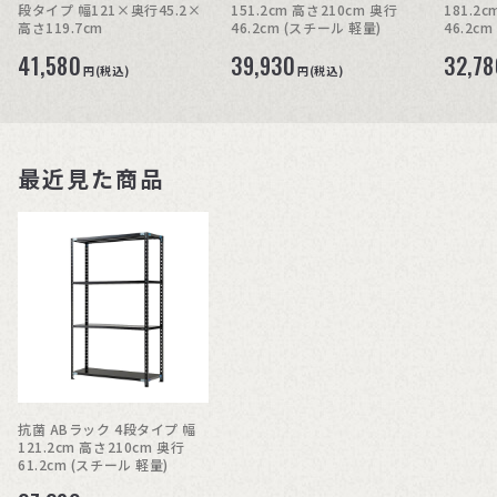
段タイプ 幅121×奥行45.2×
151.2cm 高さ210cm 奥行
181.2
高さ119.7cm
46.2cm (スチール 軽量)
46.2c
41,580
39,930
32,78
円(税込)
円(税込)
最近見た商品
抗菌 ABラック 4段タイプ 幅
121.2cm 高さ210cm 奥行
61.2cm (スチール 軽量)