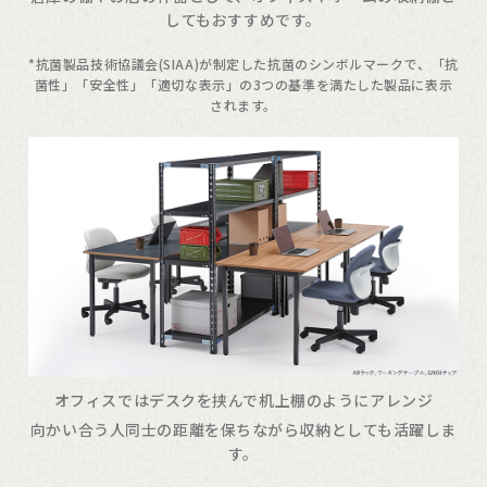
してもおすすめです。
*抗菌製品技術協議会(SIAA)が制定した抗菌のシンボルマークで、「抗
菌性」「安全性」「適切な表示」の3つの基準を満たした製品に表示
されます。
オフィスではデスクを挟んで机上棚のようにアレンジ
向かい合う人同士の距離を保ちながら収納としても活躍しま
す。