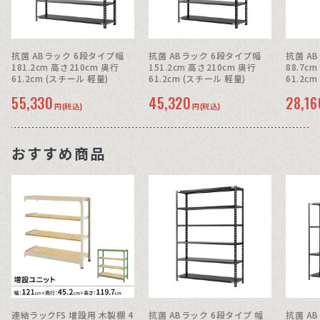
抗菌 ABラック 6段タイプ幅
抗菌 ABラック 6段タイプ幅
抗菌 A
181.2cm 高さ210cm 奥行
151.2cm 高さ210cm 奥行
88.7c
61.2cm (スチール 軽量)
61.2cm (スチール 軽量)
61.2c
55,330
45,320
28,16
円(税込)
円(税込)
おすすめ商品
連結ラックFS 増設用 木製棚 4
抗菌 ABラック 6段タイプ 幅
抗菌 A