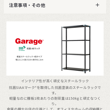
注意事項・その他
インテリア性が高く頑丈なスチールラック
抗菌SIAAマーク*を取得した抗菌塗装のスチールラックで
す。
軽量なのに棚板1枚あたりの耐荷重は150kgと頑丈なつく
り。
倉庫の棚やお店の什器として、オフィスやホームの収納棚と