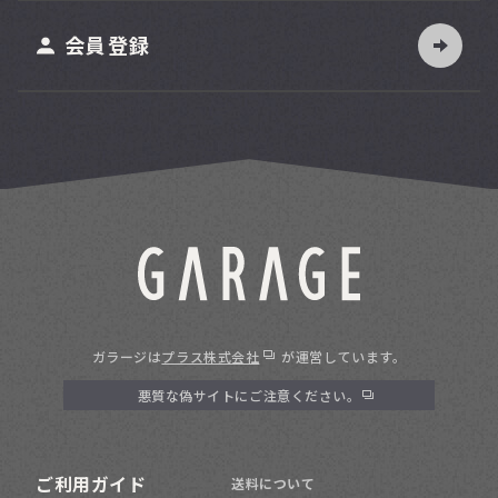
ット
会員登録
ガラージは
プラス株式会社
が運営しています。
悪質な偽サイトにご注意ください。
ご利用ガイド
送料について