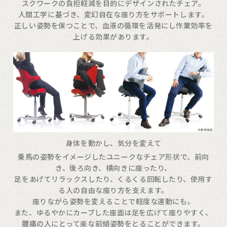
スクワークの負担軽減を目的にデザインされたチェア。
人間工学に基づき、変幻自在な座り方をサポートします。
正しい姿勢を保つことで、血液の循環を活発にし作業効率を
上げる効果があります。
身体を動かし、気分を変えて
乗馬の姿勢をイメージしたユニークなチェア形状で、前向
き、後ろ向き、横向きに座ったり、
足をあげてリラックスしたり、くるくる回転したり、使用す
る人の自由な座り方を支えます。
座りながら姿勢を変えることで軽度な運動にも。
また、ゆるやかにカーブした座面は足を広げて座りやすく、
腰痛の人にとって楽な前傾姿勢をとることができます。