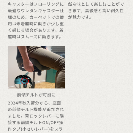
キャスターはフローリングに
然な味として楽しむことがで
最適なウレタンキャスター仕
きます。高級感と高い耐久性
様のため、カーペットでの使
が魅力です。
用は未着座時に動きが少し重
く感じる場合があります。着
座時はスムーズに動きます。
前傾チルトが可能に
2024年秋入荷分から、座面
の前傾チルト機能が追加され
ました。背ロックレバーに隣
接する前傾チルトON/OFF操
作タブ(小さいレバー)をスラ