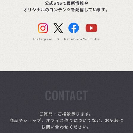
公式SNSで最新情報や
オリジナルのコンテンツを配信しています。
Instagram
X
Facebook
YouTube
CONTACT
索
ご質問・ご相談承ります。
商品やショップ、オフィス作りについてなど、お気軽に
お問い合わせください。