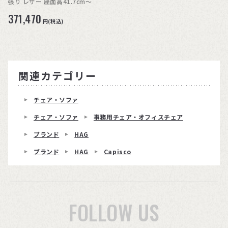
張り レザー 座面高41.7cm〜
371,470
円(税込)
関連カテゴリー
チェア・ソファ
チェア・ソファ
事務用チェア・オフィスチェア
ブランド
HAG
ブランド
HAG
Capisco
FOLLOW US