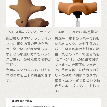
クロス型のバックデザイン
座面下には3つの調整機能
腕が振りやすいようデザイン
着座時、右側のレバーで背も
され、胃や内臓の圧迫を防
たれをロック、左側手前のレ
ぎ、楽で深い呼吸を促しま
バーで座面の奥行を前後に調
す。どんな座り方でもバラン
整、後ろのレバーで座面高を
スが取れ、多彩な座り姿勢が
41.7〜54.7cmの範囲で調整
可能に。
できます。座面下のつまみ
背面の丸いつまみで、背もた
で、背が後傾した時の反力を
れの高さを上下に調整できま
好みの硬さに調節できます。
す。
座る・立つ・留まるという動
きをスムーズにサポートしま
す。