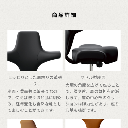
しっとりとした肌触りの革張
サドル型座面
り
大腿の角度を広げて座ること
座面・背面共に革張りなの
で、腰や首、肩の負担を軽減
で、使えば使うほど肌に馴染
します。座の中心部のクッ
み、経年変化も自然な味とし
ションは弾力性があり、座り
て楽しむことができます。
心地も抜群です。