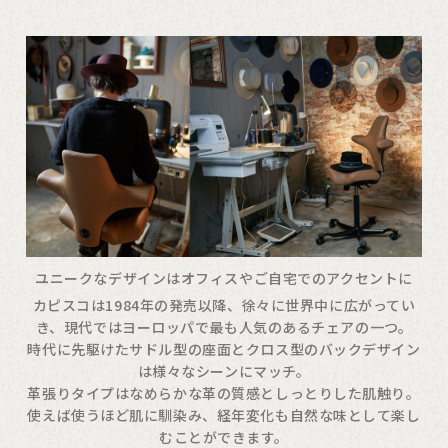
ユニークなデザインはオフィスやご自宅でのアクセントに
カピスコは1984年の発売以降、徐々に世界中に広がってい
き、現代ではヨーロッパで最も人気のあるチェアの一つ。
時代に先駆けたサドル型の座面とクロス型のバックデザイン
は様々なシーンにマッチ。
革張りタイプはなめらかな革の質感としっとりした肌触り。
使えば使うほど肌に馴染み、経年変化も自然な味として楽し
むことができます。