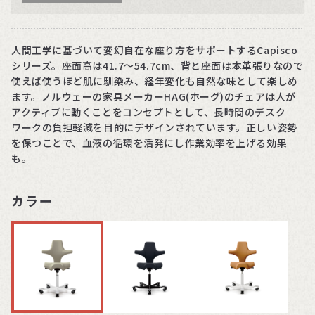
人間工学に基づいて変幻自在な座り方をサポートするCapisco
シリーズ。座面高は41.7〜54.7cm、背と座面は本革張りなので
使えば使うほど肌に馴染み、経年変化も自然な味として楽しめ
ます。ノルウェーの家具メーカーHAG(ホーグ)のチェアは人が
アクティブに動くことをコンセプトとして、長時間のデスク
ワークの負担軽減を目的にデザインされています。正しい姿勢
を保つことで、血液の循環を活発にし作業効率を上げる効果
も。
カラー