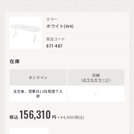
カラー
ホワイト(W4)
商品コード
677-407
在庫
店舗
オンライン
（
おうちガラージ
）
注文後、営業日12日程度で入
-
荷
156,310
税込
円
＋¥4,950(税込)