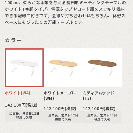
100cm、柔らかな印象を与える長円形ミーティングテーブルの
ホワイトT字脚タイプ。電源タップやコード類をスッキリ収納
できる配線口付きです。会議や打ち合わせはもちろん、休憩ス
ペースにもぴったりの万能テーブルです。
カラー
ホワイト(W4)
ホワイトメープル
ミディアムウッド
(WM)
(T2)
142,100円(税抜)
142,100円(税抜)
142,100円(税抜)
注文後、営業日12日
注文後、営業日12日
注文後、営業日12日
程度で入荷
程度で入荷
程度で入荷