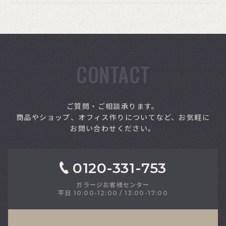
CONTACT
索
ご質問・ご相談承ります。
商品やショップ、オフィス作りについてなど、お気軽に
お問い合わせください。
0120-331-753
ガラージお客様センター
平日 10:00-12:00 / 13:00-17:00
さい