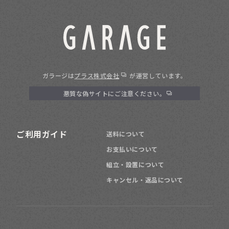
ガラージは
プラス株式会社
が運営しています。
悪質な偽サイトにご注意ください。
ご利用ガイド
送料について
お支払いについて
組立・設置について
キャンセル・返品について