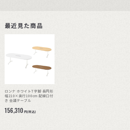
最近見た商品
ロンナ ホワイトT字脚 長円形
幅210×奥行100cm 配線口付
き 会議テーブル
156,310
円(税込)