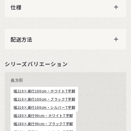
仕様
配送方法
シリーズバリエーション
長方形
幅210×奥行100cm・ホワイトT字脚
幅210×奥行100cm・ブラックT字脚
幅210×奥行100cm・シルバーT字脚
幅180×奥行90cm・ホワイトT字脚
幅180×奥行90cm・ブラックT字脚