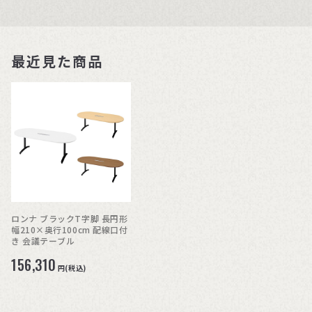
最近見た商品
ロンナ ブラックT字脚 長円形
幅210×奥行100cm 配線口付
き 会議テーブル
156,310
円(税込)