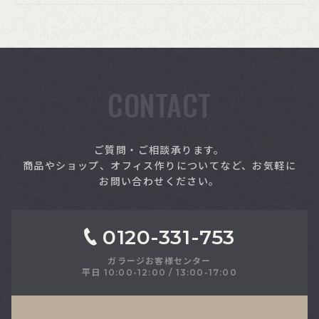
CONTACT
索
ご質問・ご相談承ります。
商品やショップ、オフィス作りについてなど、お気軽に
お問い合わせください。
0120-331-753
ガラージお客様センター
平日 10:00-12:00 / 13:00-17:00
さい