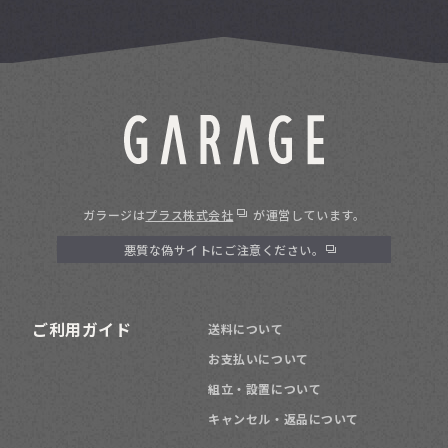
ガラージは
プラス株式会社
が運営しています。
悪質な偽サイトにご注意ください。
ご利用ガイド
送料について
お支払いについて
組立・設置について
キャンセル・返品について