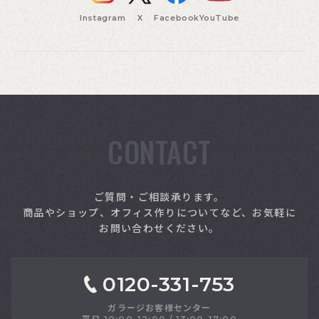
Instagram
X
Facebook
YouTube
CONTACT
索
ご質問・ご相談承ります。
商品やショップ、オフィス作りについてなど、お気軽に
お問い合わせください。
0120-331-753
ガラージお客様センター