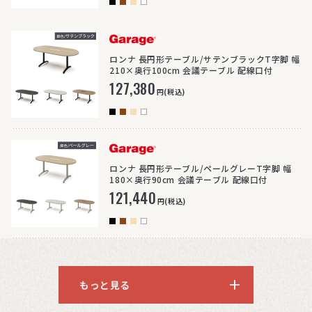
>
ロンナ 長円形テーブル/サテンブラックT字脚 幅
210×奥行100cm 会議テーブル 配線口付
127,380
円(税込)
>
ロンナ 長円形テーブル/ペールグレーT字脚 幅
180×奥行90cm 会議テーブル 配線口付
121,440
円(税込)
もっと見る