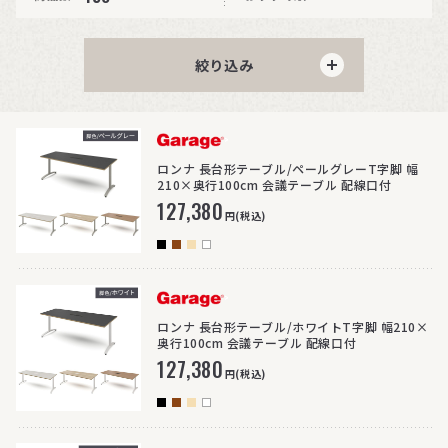
絞り込み
>
ロンナ 長台形テーブル/ペールグレーT字脚 幅
210×奥行100cm 会議テーブル 配線口付
127,380
円(税込)
>
ロンナ 長台形テーブル/ホワイトT字脚 幅210×
奥行100cm 会議テーブル 配線口付
127,380
円(税込)