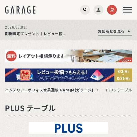
2026.08.03.
お知らせを見る
お知らせを見る
お知らせを見る
商品ページ障害復旧のお知らせ
サイト障害のお知らせ(商品ページが正常に表示されない事象発生)
期間限定プレゼント│レビュー投稿をお待ちしております
インテリア・オフィス家具通販 Garage(ガラージ)
PLUS テーブル
PLUS テーブル