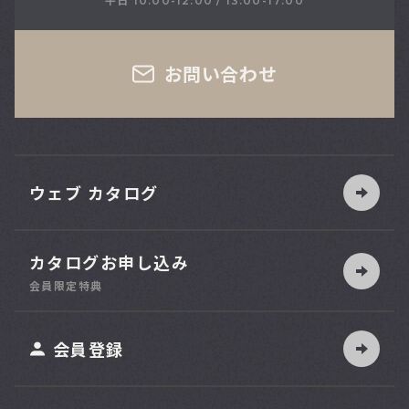
平日 10:00-12:00 / 13:00-17:00
さい
お問い合わせ
ウェブ カタログ
カタログお申し込み
索
会員限定特典
ット
会員登録