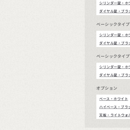
シリンダー錠・ホ
ダイヤル錠・ブラ
ベーシックタイプ6
シリンダー錠・ホ
ダイヤル錠・ブラ
ベーシックタイプ8
シリンダー錠・ホ
ダイヤル錠・ブラ
オプション
ベース・ホワイト
ハイベース・ブラ
天板・ライトウォ