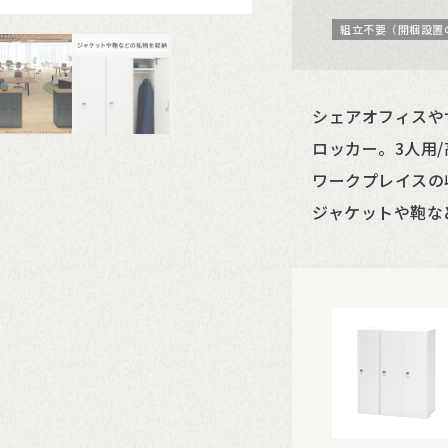
組立不要（開梱設置
シェアオフィスや
ロッカー。3人用/
ワークプレイスの
ジャケットや鞄な