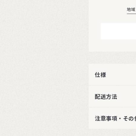
地域
仕様
配送方法
注意事項・その