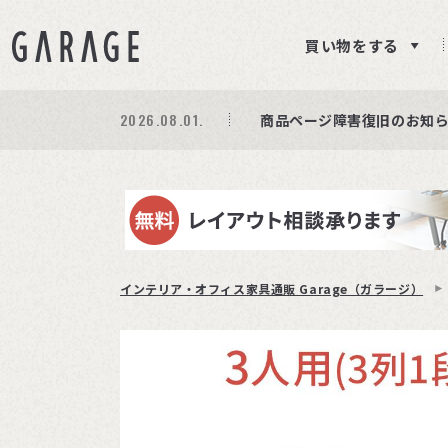
買い物をする
2026.08.01.
2026.08.01.
期間限定プレゼント│レビ
商品ページ障害復旧のお知
サイト障害のお知らせ(商品
インテリア・オフィス家具通販 Garage（ガラージ）