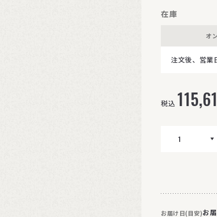
在庫
オ
注文後、営業
115,6
税込
お届
お届け日(目安)