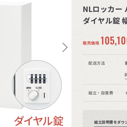
NLロッカー
ダイヤル錠 幅
105,10
販売価格
配送方法
組立・設置費
組立説明書をダウ