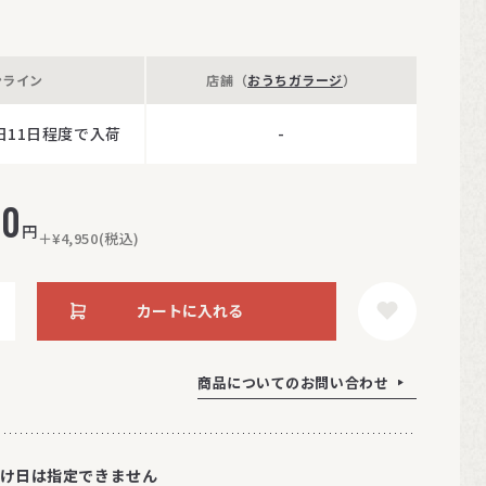
ンライン
店舗（
おうちガラージ
）
日11日程度で入荷
-
10
円
＋¥4,950(税込)
カートに入れる
商品についてのお問い合わせ
け日は指定できません