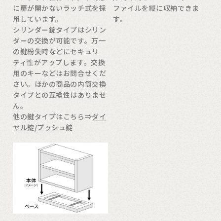
に扉が開かないラッチ式を採
ファイルを縦に収納できま
用しています。
す。
シリンダー錠タイプはシリン
ダーの交換が可能です。万一
の鍵紛失時などにセキュリ
ティ性がアップします。交換
用のキーなどはお問合せくだ
さい。ほかの商品の内筒交換
タイプとの互換性はありませ
ん。
他の鍵タイプはこちら⇒
ダイ
ヤル錠
/
プッシュ錠