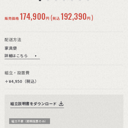
174,900
192,390
(
)
販売価格
円
税込
円
配送方法
家具便
詳細はこちら
組立・設置費
＋¥4,950（税込）
組立説明書をダウンロード
組立不要（開梱設置のみ）