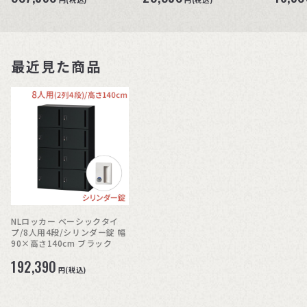
最近見た商品
NLロッカー ベーシックタイ
プ/8人用4段/シリンダー錠 幅
90×高さ140cm ブラック
192,390
円(税込)