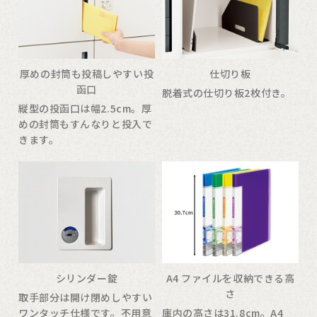
厚めの封筒も投稿しやすい投
仕切り板
函口
脱着式の仕切り板2枚付き。
縦型の投函口は幅2.5cm。厚
めの封筒もすんなりと投入で
きます。
シリンダー錠
A4 ファイルを収納できる高
さ
取手部分は開け閉めしやすい
ワンタッチ仕様です。不用意
庫内の高さは31.8cm。A4