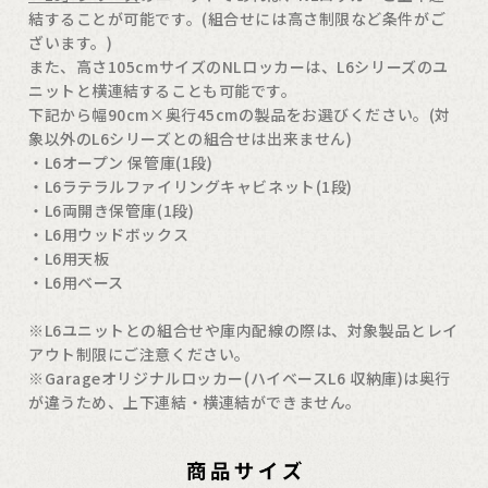
結することが可能です。(組合せには高さ制限など条件がご
ざいます。)
また、高さ105cmサイズのNLロッカーは、L6シリーズのユ
ニットと横連結することも可能です。
下記から幅90cm×奥行45cmの製品をお選びください。(対
象以外のL6シリーズとの組合せは出来ません)
・L6オープン 保管庫(1段)
・L6ラテラルファイリングキャビネット(1段)
・L6両開き保管庫(1段)
・L6用ウッドボックス
・L6用天板
・L6用ベース
※L6ユニットとの組合せや庫内配線の際は、対象製品とレイ
アウト制限にご注意ください。
※Garageオリジナルロッカー(ハイベースL6 収納庫)は奥行
が違うため、上下連結・横連結ができません。