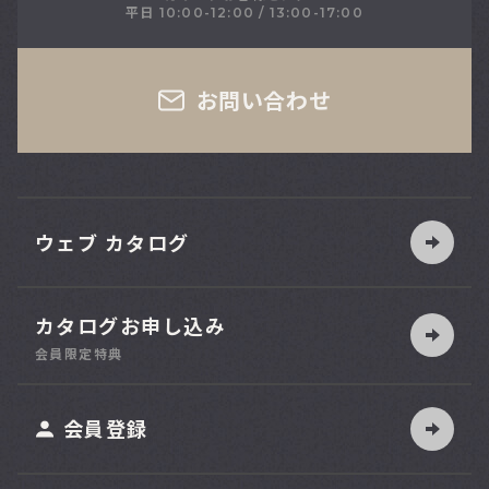
平日 10:00-12:00 / 13:00-17:00
さい
お問い合わせ
ウェブ カタログ
カタログお申し込み
索
会員限定特典
ット
会員登録