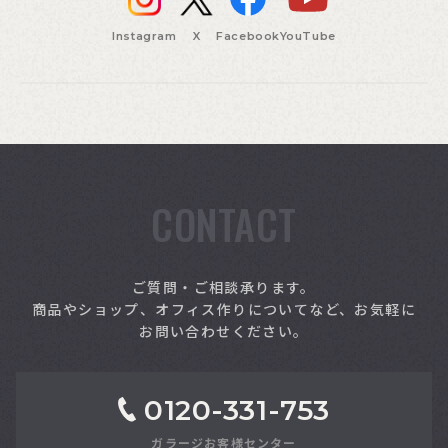
Instagram
X
Facebook
YouTube
CONTACT
索
ご質問・ご相談承ります。
商品やショップ、オフィス作りについてなど、お気軽に
お問い合わせください。
0120-331-753
ガラージお客様センター