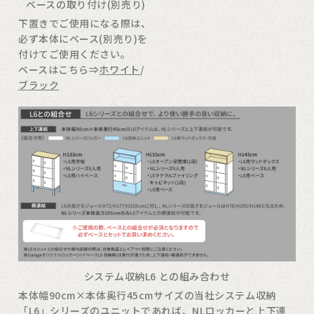
ベースの取り付け(別売り)
下置きでご使用になる際は、
必ず本体にベース(別売り)を
付けてご使用ください。
ベースはこちら⇒
ホワイト
/
ブラック
システム収納L6 との組み合わせ
本体幅90cm×本体奥行45cmサイズの当社システム収納
「L6」シリーズ
のユニットであれば、NLロッカーと上下連