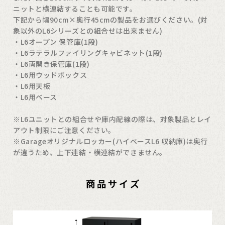
ニットと横連結することも可能です。
下記から幅90cm×奥行45cmの製品をお選びください。(対
象以外のL6シリーズとの組合せは出来ません)
・L6オープン 保管庫(1段)
・L6ラテラルファイリングキャビネット(1段)
・L6両開き保管庫(1段)
・L6用ウッドボックス
・L6用天板
・L6用ベース
※L6ユニットとの組合せや庫内配線の際は、対象製品とレイ
アウト制限にご注意ください。
※Garageオリジナルロッカー(ハイベースL6 収納庫)は奥行
が違うため、上下連結・横連結ができません。