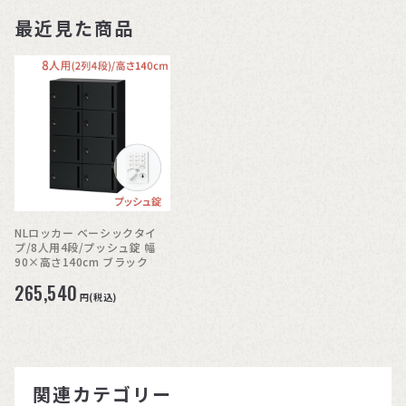
最近見た商品
NLロッカー ベーシックタイ
プ/8人用4段/プッシュ錠 幅
90×高さ140cm ブラック
265,540
円(税込)
関連カテゴリー