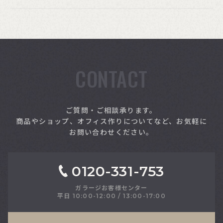
CONTACT
索
ご質問・ご相談承ります。
商品やショップ、オフィス作りについてなど、お気軽に
お問い合わせください。
0120-331-753
ガラージお客様センター
平日 10:00-12:00 / 13:00-17:00
さい