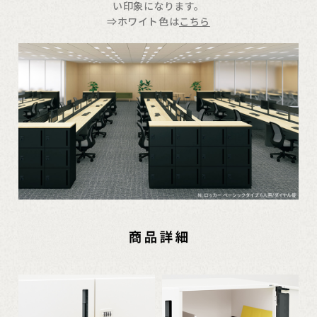
い印象になります。
⇒ホワイト色は
こちら