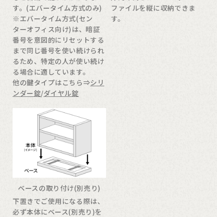
す。(エバータイム方式のみ)
ファイルを縦に収納できま
※エバータイム方式(セン
す。
ターオフィス向け)は、暗証
番号を意図的にリセットする
まで同じ番号を使い続けられ
るため、特定の人が使い続け
る場合に適しています。
他の鍵タイプはこちら⇒
シリ
ンダー錠
/
ダイヤル錠
ベースの取り付け(別売り)
下置きでご使用になる際は、
必ず本体にベース(別売り)を