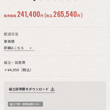
241,400
265,540
(
)
販売価格
円
税込
円
配送方法
家具便
詳細はこちら
組立・設置費
＋¥4,950（税込）
組立説明書をダウンロード
組立不要（開梱設置のみ）