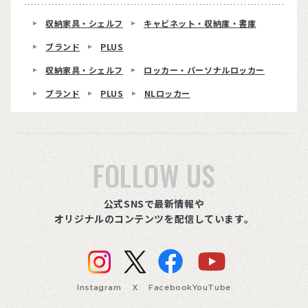
収納家具・シェルフ
キャビネット・収納庫・書庫
ブランド
PLUS
収納家具・シェルフ
ロッカー・パーソナルロッカー
ブランド
PLUS
NLロッカー
FOLLOW US
公式SNSで最新情報や
オリジナルのコンテンツを配信しています。
Instagram
X
Facebook
YouTube